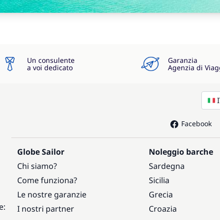
Un consulente
Garanzia
a voi dedicato
Agenzia di Viag
Facebook
Globe Sailor
Noleggio barche
Chi siamo?
Sardegna
Come funziona?
Sicilia
Le nostre garanzie
Grecia
e:
I nostri partner
Croazia