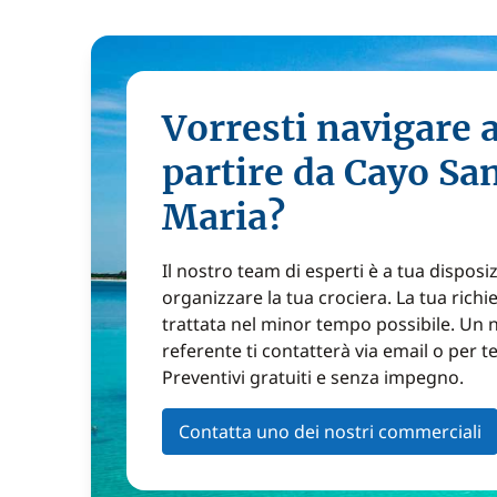
Vorresti navigare 
partire da Cayo Sa
Maria?
Il nostro team di esperti è a tua disposi
organizzare la tua crociera. La tua richi
trattata nel minor tempo possibile. Un 
referente ti contatterà via email o per t
Preventivi gratuiti e senza impegno.
Contatta uno dei nostri commerciali