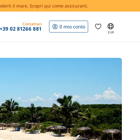
oderti il mare. Scopri qui come assicurarti.
Contattaci
Il mio conto
+39 02 81266 881
EUR