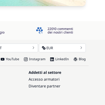
4.3
22010 commenti
gio
dei nostri clienti
IT
EUR
YouTube
Instagram
LinkedIn
Blog
Addetti al settore
Accesso armatori
Diventare partner