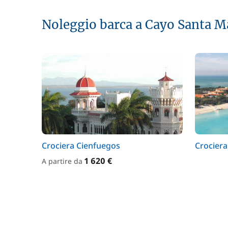
Noleggio barca a Cayo Santa M
Crociera Cienfuegos
Crocier
1 620 €
A partire da