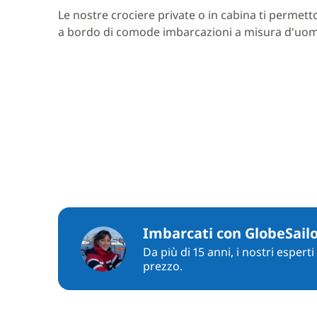
Le nostre crociere private o in cabina ti permett
a bordo di comode imbarcazioni a misura d'uo
Imbarcati con GlobeSail
Da più di 15 anni, i nostri espert
prezzo.