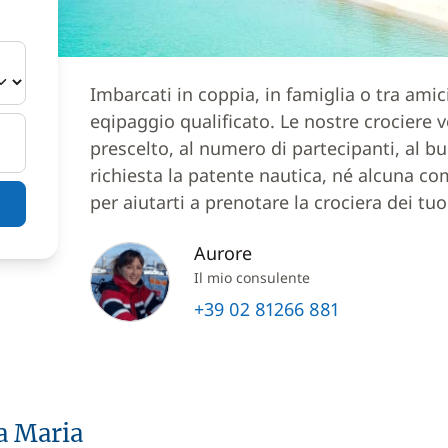
Imbarcati in coppia, in famiglia o tra ami
eqipaggio qualificato. Le nostre crociere
prescelto, al numero di partecipanti, al bu
richiesta la patente nautica, né alcuna co
per aiutarti a prenotare la crociera dei tuo
Aurore
Il mio consulente
+39 02 81266 881
a Maria