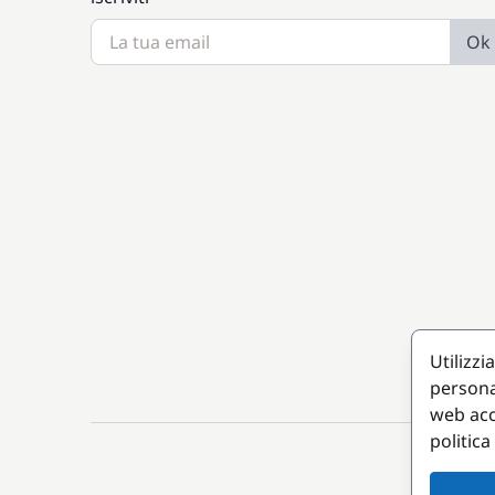
Ok
Utilizzi
persona
web acc
politica