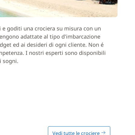
ci e goditi una crociera su misura con un
 vengono adattate al tipo d'imbarcazione
dget ed ai desideri di ogni cliente. Non é
mpetenza. I nostri esperti sono disponibili
i sogni.
Vedi tutte le crociere