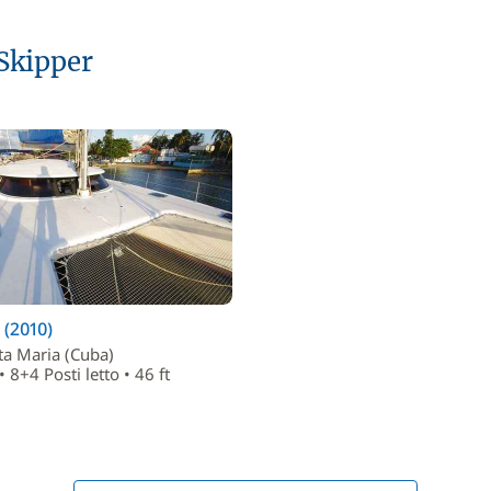
 Skipper
 (2010)
ta Maria (Cuba)
 8+4 Posti letto • 46 ft