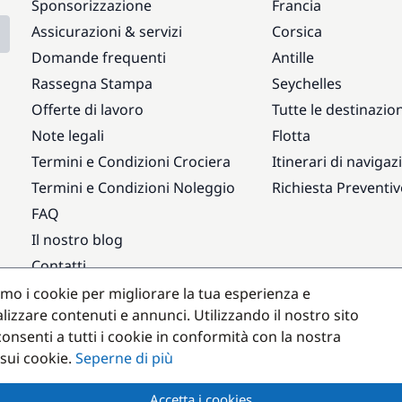
Sponsorizzazione
Francia
Assicurazioni & servizi
Corsica
Domande frequenti
Antille
Rassegna Stampa
Seychelles
Offerte di lavoro
Tutte le destinazion
Note legali
Flotta
Termini e Condizioni Crociera
Itinerari di navigaz
Termini e Condizioni Noleggio
Richiesta Preventi
FAQ
Il nostro blog
Contatti
amo i cookie per migliorare la tua esperienza e
Destinazioni popolari
lizzare contenuti e annunci. Utilizzando il nostro sito
onsenti a tutti i cookie in conformità con la nostra
 sui cookie.
Seperne di più
Accetta i cookies