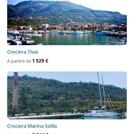
Crociera Tivat
1 529 €
A partire da
Crociera Marina Solila