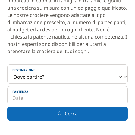
Imbarcati in coppia, in famiglia o tra amici e goditi
una crociera su misura con un eqipaggio qualificato.
Le nostre crociere vengono adattate al tipo
d'imbarcazione prescelto, al numero di partecipanti,
al budget ed ai desideri di ogni cliente. Non é
richiesta la patente nautica, né alcuna competenza. I
nostri esperti sono disponibili per aiutarti a
prenotare la crociera dei tuoi sogni.
DESTINAZIONE
PARTENZA
Cerca