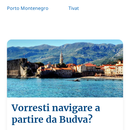
Porto Montenegro
Tivat
Vorresti navigare a
partire da Budva?