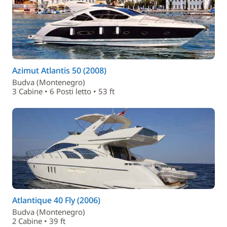
Azimut Atlantis 50 (2008)
Budva (Montenegro)
3 Cabine • 6 Posti letto • 53 ft
Atlantique 40 Fly (2006)
Budva (Montenegro)
2 Cabine • 39 ft