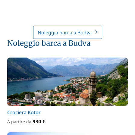
Noleggia barca a Budva
Noleggio barca a Budva
Crociera Kotor
930 €
A partire da