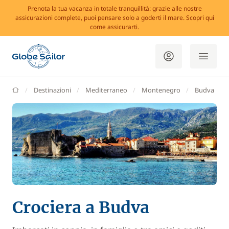
Prenota la tua vacanza in totale tranquillità: grazie alle nostre
assicurazioni complete, puoi pensare solo a goderti il mare. Scopri qui
come assicurarti.
GlobeSailor
Destinazioni
Mediterraneo
Montenegro
Budva
Crociera a Budva