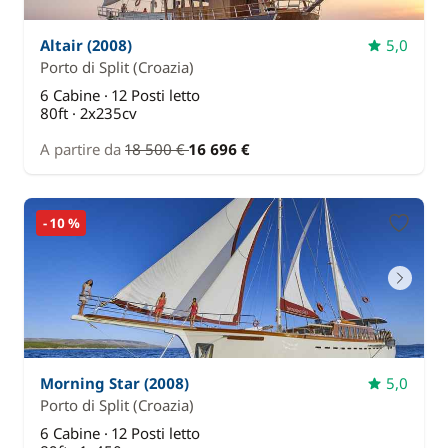
Altair (2008)
5,0
Porto di Split
(Croazia)
6 Cabine · 12 Posti letto
80ft · 2x235cv
A partire da
18 500 €
16 696 €
- 10 %
Morning Star (2008)
5,0
Porto di Split
(Croazia)
6 Cabine · 12 Posti letto