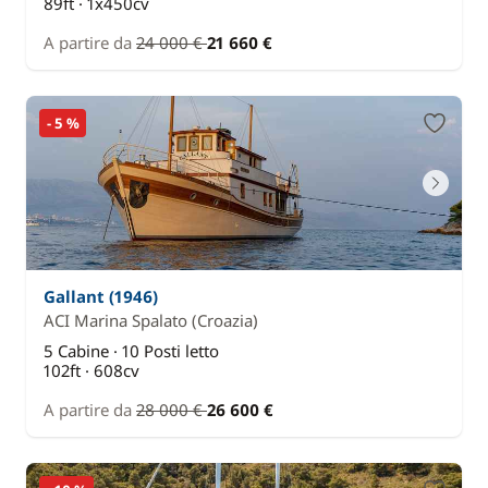
89ft · 1x450cv
A partire da
24 000 €
21 660 €
- 5 %
Gallant (1946)
ACI Marina Spalato
(Croazia)
5 Cabine · 10 Posti letto
102ft · 608cv
A partire da
28 000 €
26 600 €