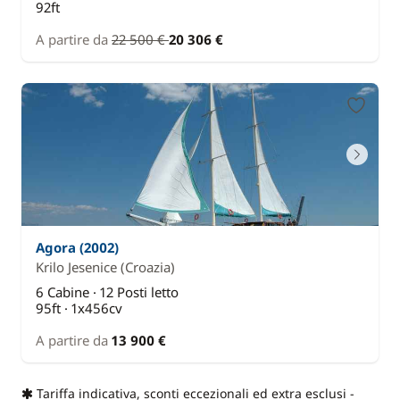
92ft
A partire da
22 500 €
20 306 €
Agora (2002)
Krilo Jesenice
(Croazia)
6 Cabine · 12 Posti letto
95ft · 1x456cv
A partire da
13 900 €
Tariffa indicativa, sconti eccezionali ed extra esclusi -