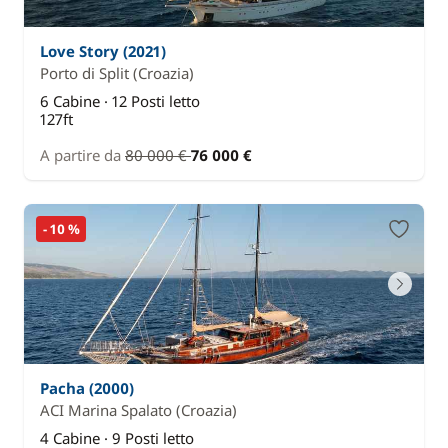
Love Story (2021)
Porto di Split
(Croazia)
6 Cabine · 12 Posti letto
127ft
A partire da
80 000 €
76 000 €
- 10 %
Pacha (2000)
ACI Marina Spalato
(Croazia)
4 Cabine · 9 Posti letto