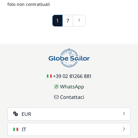
foto non contrattuali
1
7
+39 02 81266 881
WhatsApp
Contattaci
EUR
IT