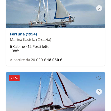
Fortuna (1994)
Marina Kastela
(Croazia)
6 Cabine · 12 Posti letto
108ft
A partire da
20 000 €
18 050 €
- 5 %