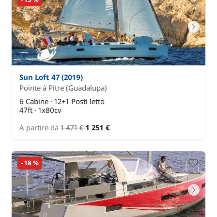
Sun Loft 47 (2019)
Pointe à Pitre
(Guadalupa)
6 Cabine · 12+1 Posti letto
47ft · 1x80cv
A partire da
1 471 €
1 251 €
- 18 %