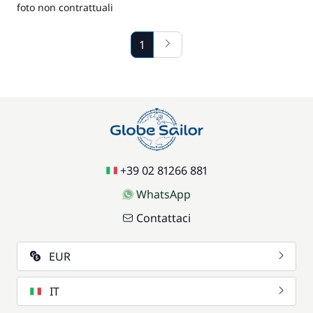
foto non contrattuali
1
+39 02 81266 881
WhatsApp
Contattaci
EUR
IT