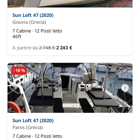
Sun Loft 47 (2020)
Gouvia
(Grecia)
7 Cabine · 12 Posti letto
46ft
A partire da
2 748 €
2 243 €
- 18 %
Sun Loft 47 (2020)
Paros
(Grecia)
7 Cabine · 12 Posti letto