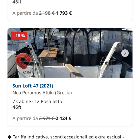
46ft
A partire da
2 198 €
1 793 €
- 18 %
Sun Loft 47 (2021)
Nea Peramos Attiki
(Grecia)
7 Cabine · 12 Posti letto
46ft
A partire da
2 971 €
2 424 €
Tariffa indicativa, sconti eccezionali ed extra esclusi -