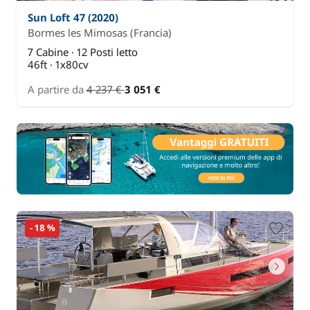
Sun Loft 47 (2020)
Bormes les Mimosas
(Francia)
7 Cabine · 12 Posti letto
46ft · 1x80cv
A partire da
4 237 €
3 051 €
- 18 %