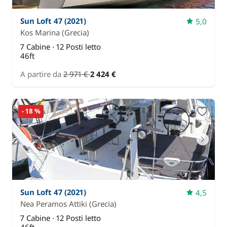
Sun Loft 47 (2021)
5,0
Kos Marina
(Grecia)
7 Cabine · 12 Posti letto
46ft
A partire da
2 971 €
2 424 €
- 18 %
Sun Loft 47 (2021)
4,5
Nea Peramos Attiki
(Grecia)
7 Cabine · 12 Posti letto
46ft