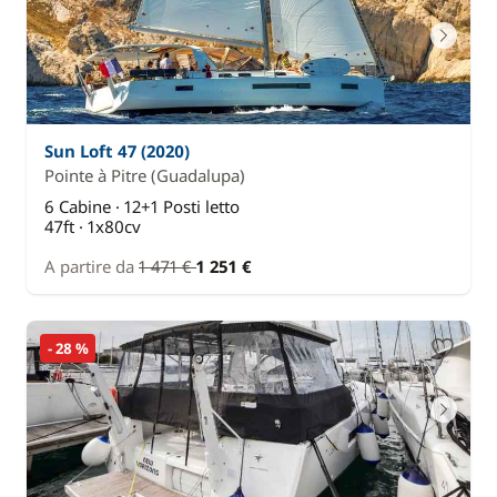
Sun Loft 47 (2020)
Pointe à Pitre
(Guadalupa)
6 Cabine · 12+1 Posti letto
47ft · 1x80cv
A partire da
1 471 €
1 251 €
- 28 %