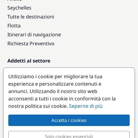
Seychelles
Tutte le destinazioni
Flotta
Itinerari di navigazione
Richiesta Preventivo
Addetti al settore
Accesso armatori
Utilizziamo i cookie per migliorare la tua
Diventare partner
esperienza e personalizzare contenuti e
annunci. Utilizzando il nostro sito web
Destinazioni popolari
acconsenti a tutti i cookie in conformità con la
nostra politica sui cookie.
Seperne di più
Accetta i cookies
Solo cookies essenziali