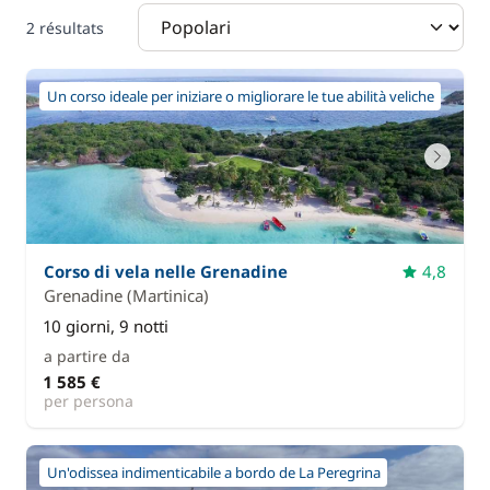
2 résultats
Un corso ideale per iniziare o migliorare le tue abilità veliche
Corso di vela nelle Grenadine
4,8
Grenadine (Martinica)
10 giorni, 9 notti
a partire da
1 585 €
per persona
Un'odissea indimenticabile a bordo de La Peregrina