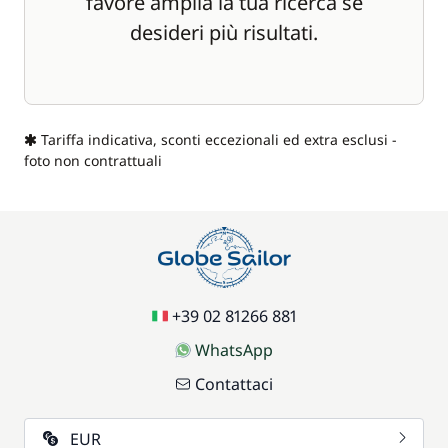
favore amplia la tua ricerca se
desideri più risultati.
Tariffa indicativa, sconti eccezionali ed extra esclusi -
foto non contrattuali
+39 02 81266 881
WhatsApp
Contattaci
EUR