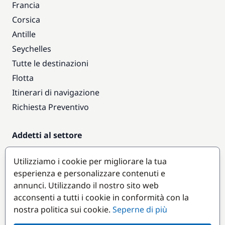
Francia
Corsica
Antille
Seychelles
Tutte le destinazioni
Flotta
Itinerari di navigazione
Richiesta Preventivo
Addetti al settore
Accesso armatori
Utilizziamo i cookie per migliorare la tua
Diventare partner
esperienza e personalizzare contenuti e
annunci. Utilizzando il nostro sito web
Destinazioni popolari
acconsenti a tutti i cookie in conformità con la
nostra politica sui cookie.
Seperne di più