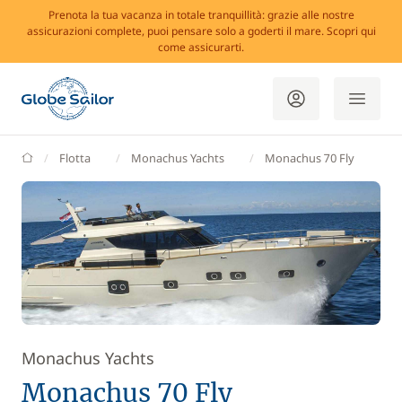
Prenota la tua vacanza in totale tranquillità: grazie alle nostre
assicurazioni complete, puoi pensare solo a goderti il mare. Scopri qui
come assicurarti.
GlobeSailor
Flotta
Monachus Yachts
Monachus 70 Fly
Monachus Yachts
Monachus 70 Fly