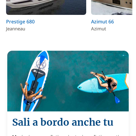
Prestige 680
Azimut 66
Jeanneau
Azimut
Sali a bordo anche tu