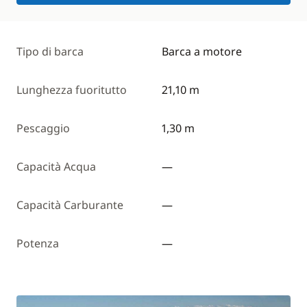
Tipo di barca
Barca a motore
Lunghezza fuoritutto
21,10 m
Pescaggio
1,30 m
Capacità Acqua
—
Capacità Carburante
—
Potenza
—