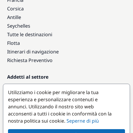
Francia
Corsica
Antille
Seychelles
Tutte le destinazioni
Flotta
Itinerari di navigazione
Richiesta Preventivo
Addetti al settore
Accesso armatori
Utilizziamo i cookie per migliorare la tua
Diventare partner
esperienza e personalizzare contenuti e
annunci. Utilizzando il nostro sito web
Destinazioni popolari
acconsenti a tutti i cookie in conformità con la
nostra politica sui cookie.
Seperne di più