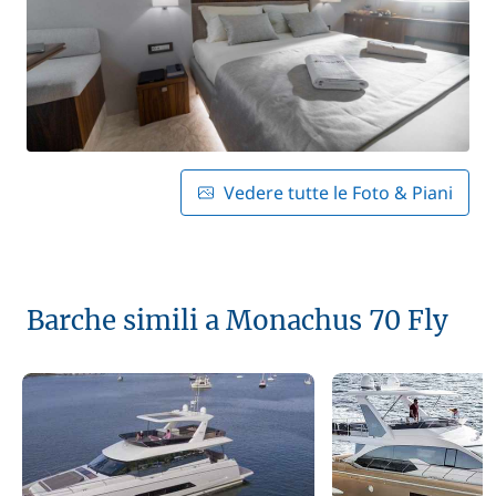
Vedere tutte le Foto & Piani
Barche simili a Monachus 70 Fly