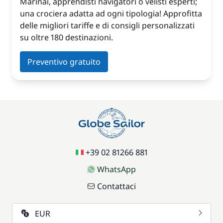
Marinai, apprendisti navigatori o velisti esperti;
una crociera adatta ad ogni tipologia! Approfitta
delle migliori tariffe e di consigli personalizzati
su oltre 180 destinazioni.
Preventivo gratuito
+39 02 81266 881
WhatsApp
Contattaci
EUR