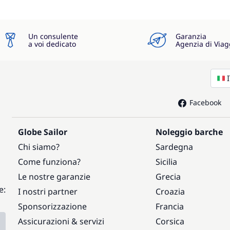
Un consulente
Garanzia
a voi dedicato
Agenzia di Viag
Facebook
Globe Sailor
Noleggio barche
Chi siamo?
Sardegna
Come funziona?
Sicilia
Le nostre garanzie
Grecia
e:
I nostri partner
Croazia
Sponsorizzazione
Francia
Assicurazioni & servizi
Corsica