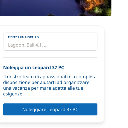
RICERCA UN MODELLO...
Noleggia un Leopard 37 PC
Il nostro team di appassionati é a completa
disposizione per aiutarti ad organizzare
una vacanza per mare adatta alle tue
esigenze.
Noleggiare Leopard 37 PC