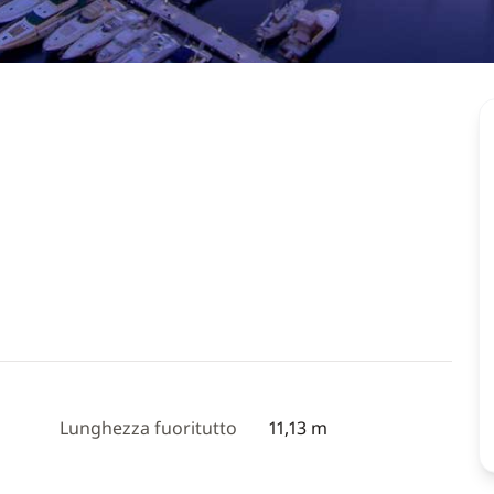
Lunghezza fuoritutto
11,13 m