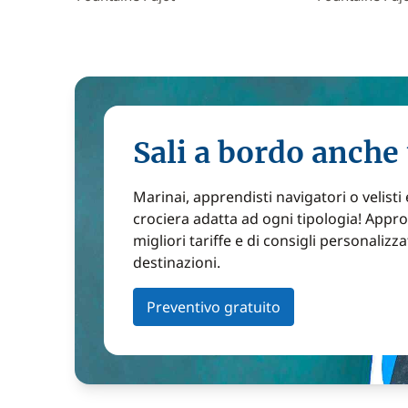
Sali a bordo anche 
Marinai, apprendisti navigatori o velisti
crociera adatta ad ogni tipologia! Approf
migliori tariffe e di consigli personalizza
destinazioni.
Preventivo gratuito