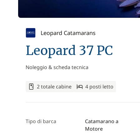
Leopard Catamarans
Leopard 37 PC
Noleggio & scheda tecnica
2 totale cabine
4 posti letto
Tipo di barca
Catamarano a
Motore