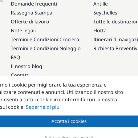
Domande frequenti
Antille
Rassegna Stampa
Seychelles
Offerte di lavoro
Tutte le destinazion
Note legali
Flotta
Termini e Condizioni Crociera
Itinerari di navigaz
Termini e Condizioni Noleggio
Richiesta Preventi
FAQ
Il nostro blog
Contatti
amo i cookie per migliorare la tua esperienza e
Destinazioni popolari
lizzare contenuti e annunci. Utilizzando il nostro sito
onsenti a tutti i cookie in conformità con la nostra
 sui cookie.
Seperne di più
Accetta i cookies
Solo cookies essenziali