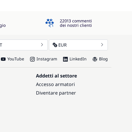
4.3
22013 commenti
gio
dei nostri clienti
IT
EUR
YouTube
Instagram
LinkedIn
Blog
Addetti al settore
Accesso armatori
Diventare partner