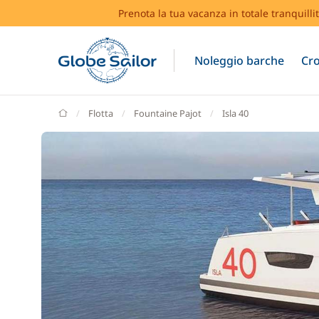
Prenota la tua vacanza in totale tranquilli
Noleggio barche
Cro
GlobeSailor
Flotta
Fountaine Pajot
Isla 40