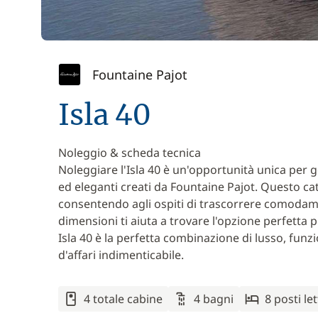
Fountaine Pajot
Isla 40
Noleggio & scheda tecnica
Noleggiare l'Isla 40 è un'opportunità unica per 
ed eleganti creati da Fountaine Pajot. Questo ca
consentendo agli ospiti di trascorrere comodame
dimensioni ti aiuta a trovare l'opzione perfetta 
Isla 40 è la perfetta combinazione di lusso, funzi
d'affari indimenticabile.
4 totale cabine
4 bagni
8 posti le