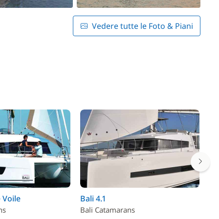
Vedere tutte le Foto & Piani
 Voile
Bali 4.1
Lu
ns
Bali Catamarans
Fo