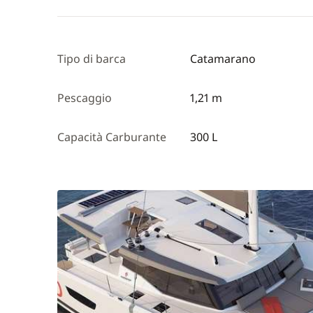
Tipo di barca
Catamarano
Pescaggio
1,21 m
Capacità Carburante
300 L