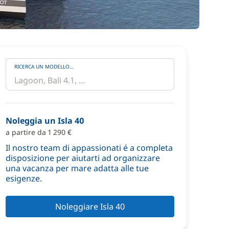
RICERCA UN MODELLO...
Noleggia un Isla 40
a partire da 1 290 €
Il nostro team di appassionati é a completa
disposizione per aiutarti ad organizzare
una vacanza per mare adatta alle tue
esigenze.
Noleggiare Isla 40