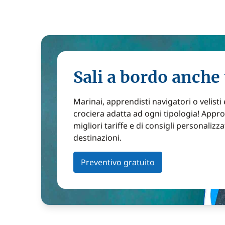
Sali a bordo anche 
Marinai, apprendisti navigatori o velisti
crociera adatta ad ogni tipologia! Approf
migliori tariffe e di consigli personalizza
destinazioni.
Preventivo gratuito