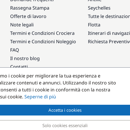
Rassegna Stampa
Seychelles
Offerte di lavoro
Tutte le destinazion
Note legali
Flotta
Termini e Condizioni Crociera
Itinerari di navigaz
Termini e Condizioni Noleggio
Richiesta Preventi
FAQ
Il nostro blog
Contatti
amo i cookie per migliorare la tua esperienza e
Destinazioni popolari
lizzare contenuti e annunci. Utilizzando il nostro sito
onsenti a tutti i cookie in conformità con la nostra
 sui cookie.
Seperne di più
Accetta i cookies
Solo cookies essenziali