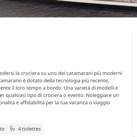
godersi la crociera su uno dei catamarani più moderni
tamarano è dotato della tecnologia più recente,
nte il loro tempo a bordo. Una varietà di modelli e
per qualsiasi tipo di crociera o evento. Noleggiare un
onalità e affidabilità per la tua vacanza o viaggio
tto
4 toilettes