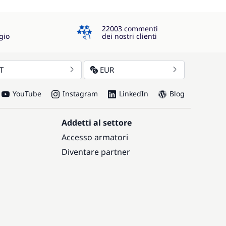
4.3
22003 commenti
gio
dei nostri clienti
IT
EUR
YouTube
Instagram
LinkedIn
Blog
Addetti al settore
Accesso armatori
Diventare partner