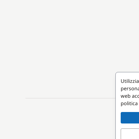
Utilizzi
persona
web acc
politica