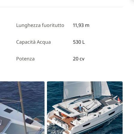
Lunghezza fuoritutto
11,93 m
Capacità Acqua
530 L
Potenza
20 cv