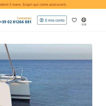
oderti il mare. Scopri qui come assicurarti.
Contattaci
Il mio conto
+39 02 81266 881
EUR