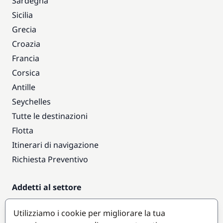
Sardegna
Sicilia
Grecia
Croazia
Francia
Corsica
Antille
Seychelles
Tutte le destinazioni
Flotta
Itinerari di navigazione
Richiesta Preventivo
Addetti al settore
Accesso armatori
Utilizziamo i cookie per migliorare la tua
Diventare partner