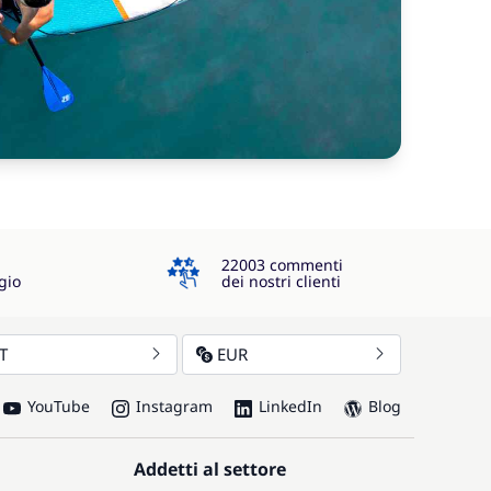
4.3
22003 commenti
gio
dei nostri clienti
IT
EUR
YouTube
Instagram
LinkedIn
Blog
Addetti al settore