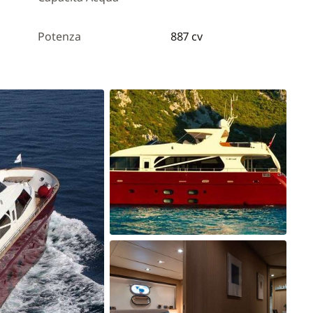
Potenza
887 cv