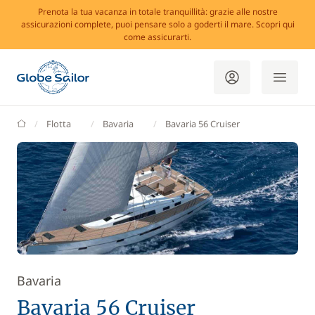
Prenota la tua vacanza in totale tranquillità: grazie alle nostre
assicurazioni complete, puoi pensare solo a goderti il mare. Scopri qui
come assicurarti.
GlobeSailor
Flotta
Bavaria
Bavaria 56 Cruiser
Bavaria
Bavaria 56 Cruiser