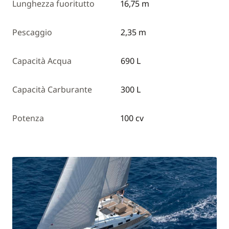
Lunghezza fuoritutto
16,75 m
Pescaggio
2,35 m
Capacità Acqua
690 L
Capacità Carburante
300 L
Potenza
100 cv