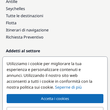
Antille
Seychelles
Tutte le destinazioni
Flotta
Itinerari di navigazione
Richiesta Preventivo
Addetti al settore
Accesso armatori
Utilizziamo i cookie per migliorare la tua
Diventare partner
esperienza e personalizzare contenuti e
annunci. Utilizzando il nostro sito web
Destinazioni popolari
acconsenti a tutti i cookie in conformità con la
nostra politica sui cookie.
Seperne di più
Accetta i cookies