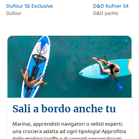
Dufour 56 Exclusive
D&D Kufner 54
Dufour
D&D yachts
Sali a bordo anche tu
Marinai, apprendisti navigatori o velisti esperti;
una crociera adatta ad ogni tipologia! Approfitta
delle migliori tariffe e di consigli personalizzati