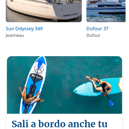
Sun Odyssey 349
Dufour 37
Jeanneau
Dufour
Sali a bordo anche tu