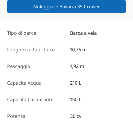
Noleggiare Bavaria 35 Cruiser
Tipo di barca
Barca a vela
Lunghezza fuoritutto
10,76 m
Pescaggio
1,92 m
Capacità Acqua
210 L
Capacità Carburante
150 L
Potenza
30 cv