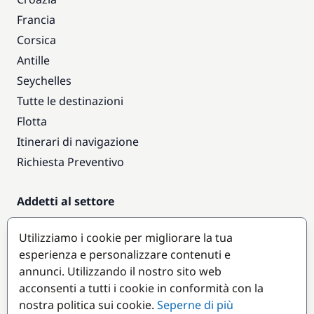
Francia
Corsica
Antille
Seychelles
Tutte le destinazioni
Flotta
Itinerari di navigazione
Richiesta Preventivo
Addetti al settore
Accesso armatori
Utilizziamo i cookie per migliorare la tua
Diventare partner
esperienza e personalizzare contenuti e
annunci. Utilizzando il nostro sito web
Destinazioni popolari
acconsenti a tutti i cookie in conformità con la
nostra politica sui cookie.
Seperne di più