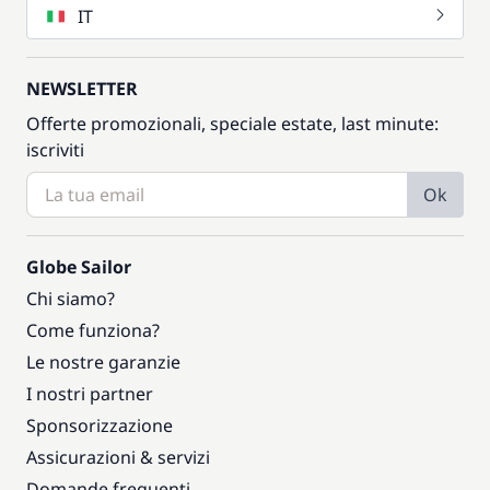
IT
NEWSLETTER
Offerte promozionali, speciale estate, last minute:
iscriviti
Ok
Globe Sailor
Chi siamo?
Come funziona?
Le nostre garanzie
I nostri partner
Sponsorizzazione
Assicurazioni & servizi
Domande frequenti