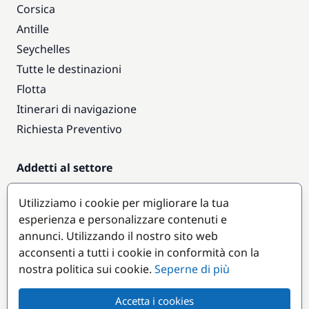
Corsica
Antille
Seychelles
Tutte le destinazioni
Flotta
Itinerari di navigazione
Richiesta Preventivo
Addetti al settore
Accesso armatori
Utilizziamo i cookie per migliorare la tua
Diventare partner
esperienza e personalizzare contenuti e
annunci. Utilizzando il nostro sito web
Destinazioni popolari
acconsenti a tutti i cookie in conformità con la
nostra politica sui cookie.
Seperne di più
Accetta i cookies