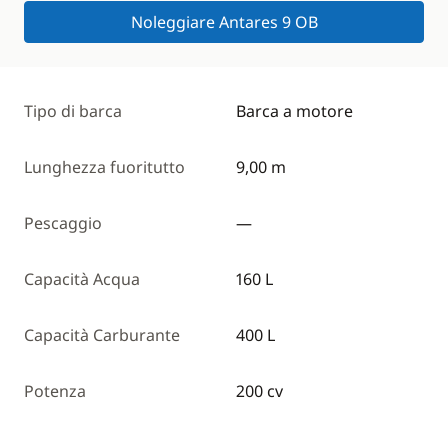
Noleggiare Antares 9 OB
Tipo di barca
Barca a motore
Lunghezza fuoritutto
9,00 m
Pescaggio
—
Capacità Acqua
160 L
Capacità Carburante
400 L
Potenza
200 cv