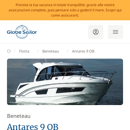
Prenota la tua vacanza in totale tranquillità: grazie alle nostre
assicurazioni complete, puoi pensare solo a goderti il mare. Scopri qui
come assicurarti.
GlobeSailor
Flotta
Beneteau
Antares 9 OB
Beneteau
Antares 9 OB