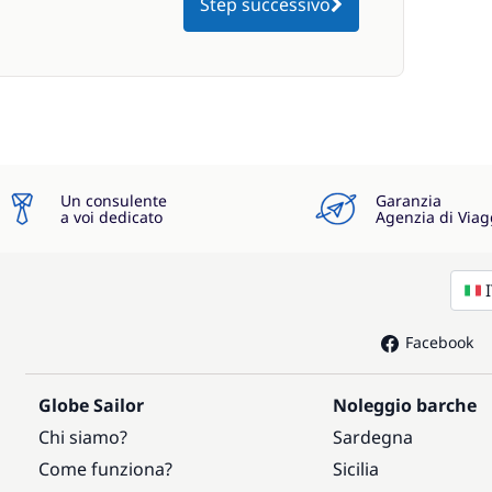
Step successivo
Un consulente
Garanzia
a voi dedicato
Agenzia di Viag
Facebook
Globe Sailor
Noleggio barche
Chi siamo?
Sardegna
Come funziona?
Sicilia