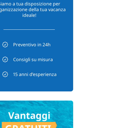
Siamo a tua disposizione per
rganizzazione della tua vacanza
ideale!
Preventivo in 24h
Consigli su misura
15 anni d’esperienza