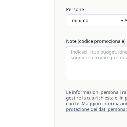
Persone
A
Se saranno presenti bambini s
Note (codice promozionale)
Le informazioni personali ra
gestire la tua richiesta e, i
con te. Maggiori informazio
protezione dei dati personal