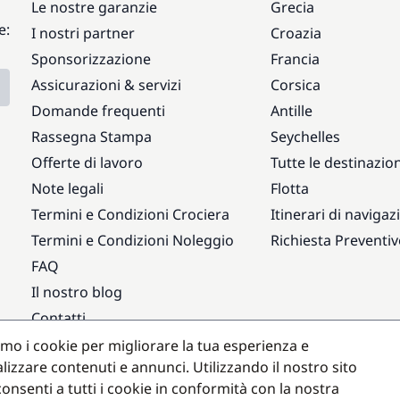
Le nostre garanzie
Grecia
e:
I nostri partner
Croazia
Sponsorizzazione
Francia
Assicurazioni & servizi
Corsica
Domande frequenti
Antille
Rassegna Stampa
Seychelles
Offerte di lavoro
Tutte le destinazion
Note legali
Flotta
Termini e Condizioni Crociera
Itinerari di navigaz
Termini e Condizioni Noleggio
Richiesta Preventi
FAQ
Il nostro blog
Contatti
amo i cookie per migliorare la tua esperienza e
Destinazioni popolari
lizzare contenuti e annunci. Utilizzando il nostro sito
onsenti a tutti i cookie in conformità con la nostra