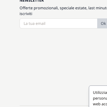
NEWSLETTER
Offerte promozionali, speciale estate, last minut
iscriviti
Ok
Utilizzi
persona
web acc