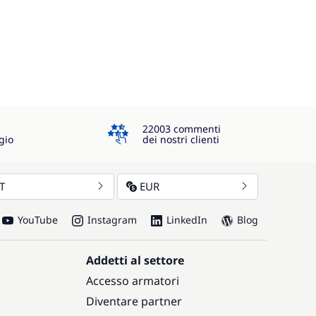
4.3
22003 commenti
gio
dei nostri clienti
IT
EUR
YouTube
Instagram
LinkedIn
Blog
Addetti al settore
Accesso armatori
Diventare partner