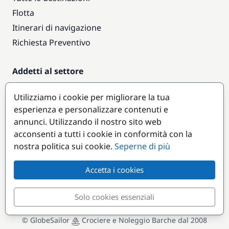
Flotta
Itinerari di navigazione
Richiesta Preventivo
Addetti al settore
Accesso armatori
Utilizziamo i cookie per migliorare la tua
Diventare partner
esperienza e personalizzare contenuti e
annunci. Utilizzando il nostro sito web
Destinazioni popolari
acconsenti a tutti i cookie in conformità con la
nostra politica sui cookie.
Seperne di più
Accetta i cookies
Solo cookies essenziali
© GlobeSailor
Crociere e Noleggio Barche dal 2008