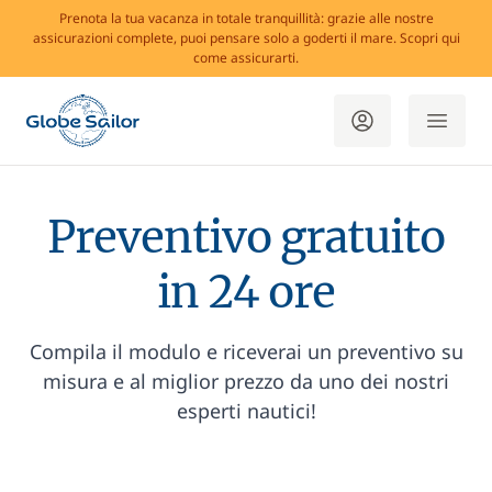
Prenota la tua vacanza in totale tranquillità: grazie alle nostre
assicurazioni complete, puoi pensare solo a goderti il mare. Scopri qui
come assicurarti.
Preventivo gratuito
in 24 ore
Compila il modulo e riceverai un preventivo su
misura e al miglior prezzo da uno dei nostri
esperti nautici!