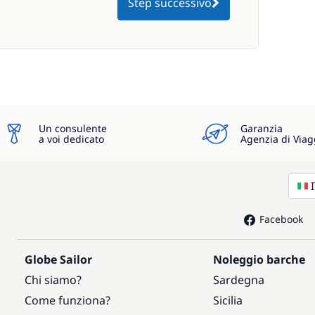
Step successivo
Un consulente
Garanzia
a voi dedicato
Agenzia di Viag
Facebook
Globe Sailor
Noleggio barche
Chi siamo?
Sardegna
Come funziona?
Sicilia