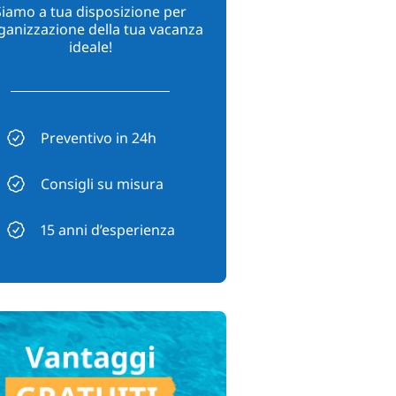
Siamo a tua disposizione per
rganizzazione della tua vacanza
ideale!
Preventivo in 24h
Consigli su misura
15 anni d’esperienza