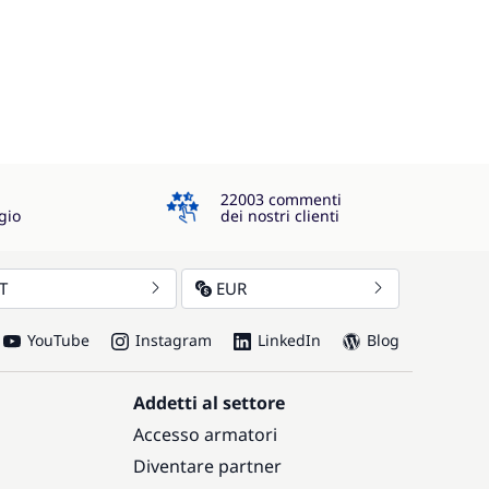
4.3
22003 commenti
gio
dei nostri clienti
IT
EUR
YouTube
Instagram
LinkedIn
Blog
Addetti al settore
Accesso armatori
Diventare partner