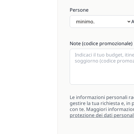
Persone
A
Se saranno presenti bambini s
Note (codice promozionale)
Le informazioni personali ra
gestire la tua richiesta e, i
con te. Maggiori informazio
protezione dei dati personal