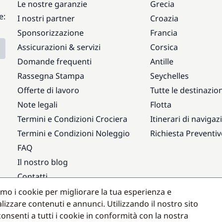
Le nostre garanzie
Grecia
e:
I nostri partner
Croazia
Sponsorizzazione
Francia
Assicurazioni & servizi
Corsica
Domande frequenti
Antille
Rassegna Stampa
Seychelles
Offerte di lavoro
Tutte le destinazion
Note legali
Flotta
Termini e Condizioni Crociera
Itinerari di navigaz
Termini e Condizioni Noleggio
Richiesta Preventi
FAQ
Il nostro blog
Contatti
amo i cookie per migliorare la tua esperienza e
Destinazioni popolari
lizzare contenuti e annunci. Utilizzando il nostro sito
onsenti a tutti i cookie in conformità con la nostra