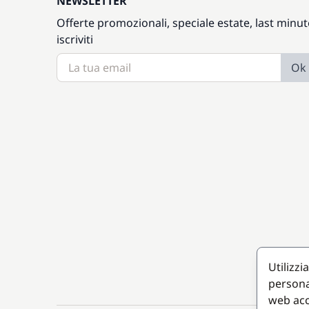
NEWSLETTER
Offerte promozionali, speciale estate, last minut
iscriviti
Ok
Utilizzi
persona
web acc