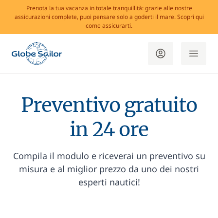
Prenota la tua vacanza in totale tranquillità: grazie alle nostre
assicurazioni complete, puoi pensare solo a goderti il mare. Scopri qui
come assicurarti.
Preventivo gratuito
in 24 ore
Compila il modulo e riceverai un preventivo su
misura e al miglior prezzo da uno dei nostri
esperti nautici!