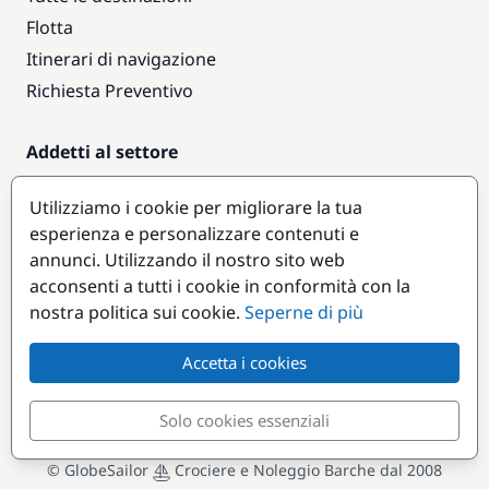
Flotta
Itinerari di navigazione
Richiesta Preventivo
Addetti al settore
Accesso armatori
Utilizziamo i cookie per migliorare la tua
Diventare partner
esperienza e personalizzare contenuti e
annunci. Utilizzando il nostro sito web
Destinazioni popolari
acconsenti a tutti i cookie in conformità con la
nostra politica sui cookie.
Seperne di più
Accetta i cookies
Solo cookies essenziali
© GlobeSailor
Crociere e Noleggio Barche dal 2008