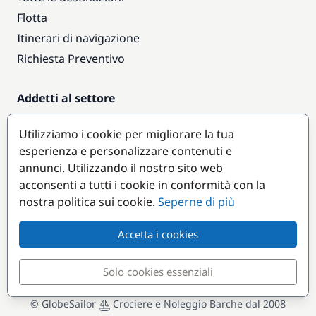
Flotta
Itinerari di navigazione
Richiesta Preventivo
Addetti al settore
Accesso armatori
Utilizziamo i cookie per migliorare la tua
Diventare partner
esperienza e personalizzare contenuti e
annunci. Utilizzando il nostro sito web
Destinazioni popolari
acconsenti a tutti i cookie in conformità con la
nostra politica sui cookie.
Seperne di più
Accetta i cookies
Solo cookies essenziali
© GlobeSailor
Crociere e Noleggio Barche dal 2008