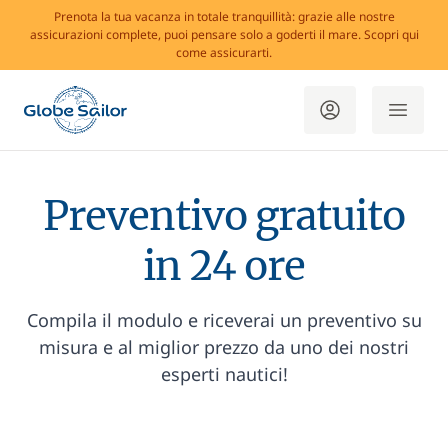
Prenota la tua vacanza in totale tranquillità: grazie alle nostre
assicurazioni complete, puoi pensare solo a goderti il mare. Scopri qui
come assicurarti.
Preventivo gratuito
in 24 ore
Compila il modulo e riceverai un preventivo su
misura e al miglior prezzo da uno dei nostri
esperti nautici!