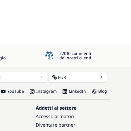
4.3
22010 commenti
gio
dei nostri clienti
IT
EUR
YouTube
Instagram
LinkedIn
Blog
Addetti al settore
Accesso armatori
Diventare partner