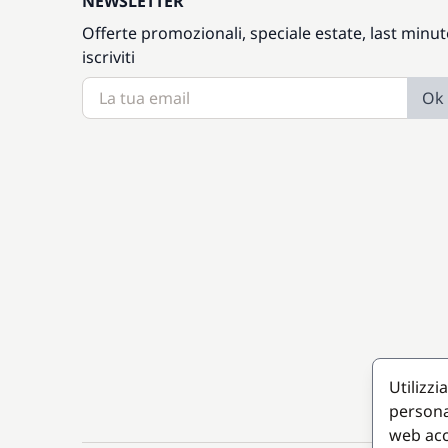
NEWSLETTER
Offerte promozionali, speciale estate, last minut
iscriviti
Ok
Utilizzi
persona
web acc