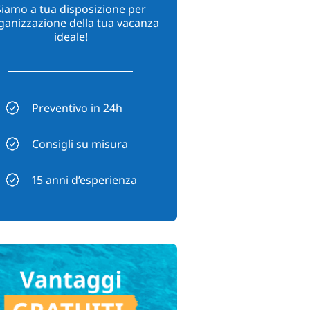
Siamo a tua disposizione per
rganizzazione della tua vacanza
ideale!
Preventivo in 24h
Consigli su misura
15 anni d’esperienza