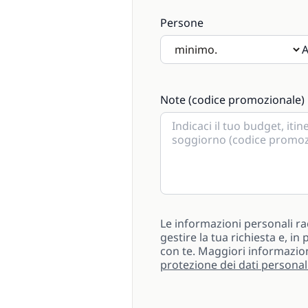
Persone
A
Se saranno presenti bambini s
Note (codice promozionale)
Le informazioni personali ra
gestire la tua richiesta e, i
con te. Maggiori informazio
protezione dei dati personal