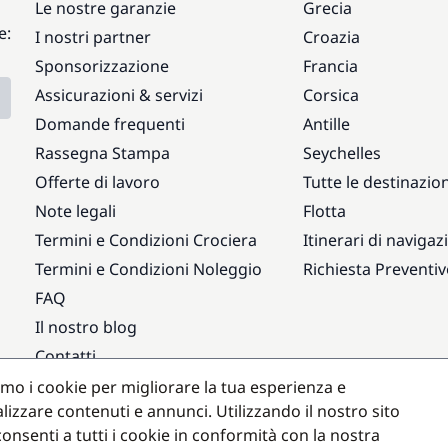
Le nostre garanzie
Grecia
e:
I nostri partner
Croazia
Sponsorizzazione
Francia
Assicurazioni & servizi
Corsica
Domande frequenti
Antille
Rassegna Stampa
Seychelles
Offerte di lavoro
Tutte le destinazion
Note legali
Flotta
Termini e Condizioni Crociera
Itinerari di navigaz
Termini e Condizioni Noleggio
Richiesta Preventi
FAQ
Il nostro blog
Contatti
amo i cookie per migliorare la tua esperienza e
Destinazioni popolari
lizzare contenuti e annunci. Utilizzando il nostro sito
onsenti a tutti i cookie in conformità con la nostra