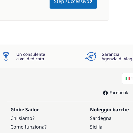
Step successivo
Un consulente
Garanzia
a voi dedicato
Agenzia di Viag
Facebook
Globe Sailor
Noleggio barche
Chi siamo?
Sardegna
Come funziona?
Sicilia