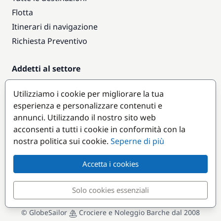
Flotta
Itinerari di navigazione
Richiesta Preventivo
Addetti al settore
Accesso armatori
Utilizziamo i cookie per migliorare la tua
Diventare partner
esperienza e personalizzare contenuti e
annunci. Utilizzando il nostro sito web
Destinazioni popolari
acconsenti a tutti i cookie in conformità con la
nostra politica sui cookie.
Seperne di più
Accetta i cookies
Solo cookies essenziali
© GlobeSailor
Crociere e Noleggio Barche dal 2008