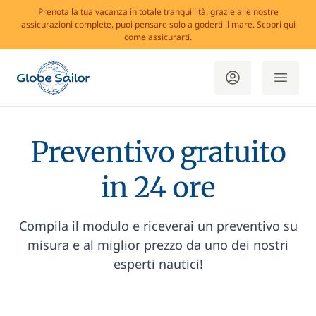
Prenota la tua vacanza in totale tranquillità: grazie alle nostre
assicurazioni complete, puoi pensare solo a goderti il mare. Scopri qui
come assicurarti.
Preventivo gratuito
in 24 ore
Compila il modulo e riceverai un preventivo su
misura e al miglior prezzo da uno dei nostri
esperti nautici!