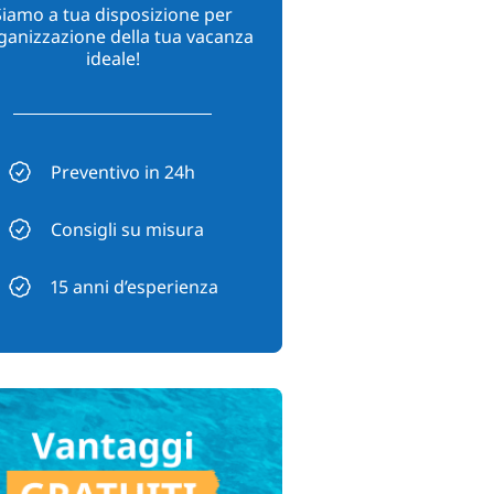
Siamo a tua disposizione per
rganizzazione della tua vacanza
ideale!
Preventivo in 24h
Consigli su misura
15 anni d’esperienza