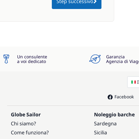
Step successivo
Un consulente
Garanzia
a voi dedicato
Agenzia di Viag
Facebook
Globe Sailor
Noleggio barche
Chi siamo?
Sardegna
Come funziona?
Sicilia