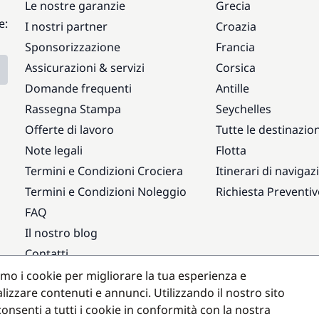
Le nostre garanzie
Grecia
e:
I nostri partner
Croazia
Sponsorizzazione
Francia
Assicurazioni & servizi
Corsica
Domande frequenti
Antille
Rassegna Stampa
Seychelles
Offerte di lavoro
Tutte le destinazion
Note legali
Flotta
Termini e Condizioni Crociera
Itinerari di navigaz
Termini e Condizioni Noleggio
Richiesta Preventi
FAQ
Il nostro blog
Contatti
amo i cookie per migliorare la tua esperienza e
Destinazioni popolari
lizzare contenuti e annunci. Utilizzando il nostro sito
onsenti a tutti i cookie in conformità con la nostra