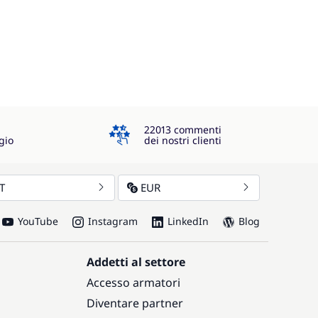
4.3
22013 commenti
gio
dei nostri clienti
IT
EUR
YouTube
Instagram
LinkedIn
Blog
Addetti al settore
Accesso armatori
Diventare partner