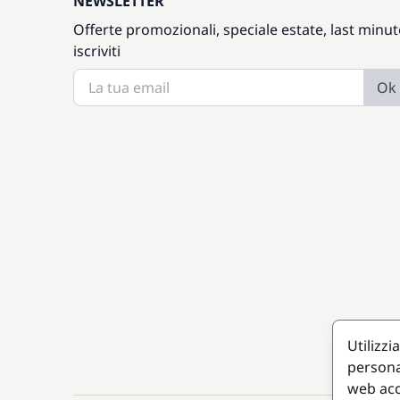
NEWSLETTER
Offerte promozionali, speciale estate, last minut
iscriviti
Ok
Utilizzi
persona
web acc