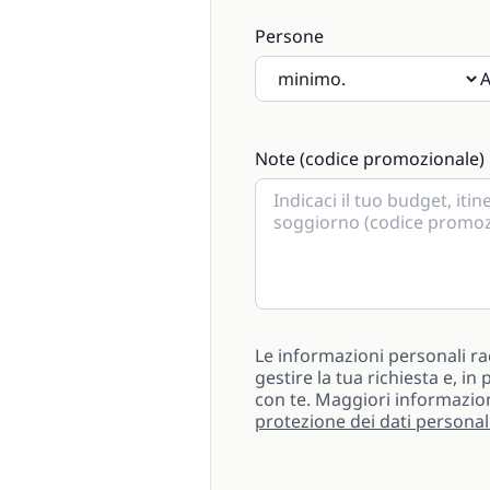
Persone
A
Se saranno presenti bambini s
Note (codice promozionale)
Le informazioni personali ra
gestire la tua richiesta e, i
con te. Maggiori informazio
protezione dei dati personal