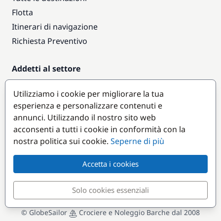
Flotta
Itinerari di navigazione
Richiesta Preventivo
Addetti al settore
Accesso armatori
Utilizziamo i cookie per migliorare la tua
Diventare partner
esperienza e personalizzare contenuti e
annunci. Utilizzando il nostro sito web
Destinazioni popolari
acconsenti a tutti i cookie in conformità con la
nostra politica sui cookie.
Seperne di più
Accetta i cookies
Solo cookies essenziali
© GlobeSailor
Crociere e Noleggio Barche dal 2008