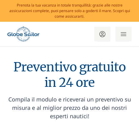
Prenota la tua vacanza in totale tranquillità: grazie alle nostre
assicurazioni complete, puoi pensare solo a goderti il mare. Scopri qui
come assicurarti.
Preventivo gratuito
in 24 ore
Compila il modulo e riceverai un preventivo su
misura e al miglior prezzo da uno dei nostri
esperti nautici!