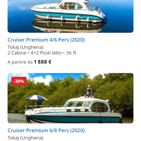
Cruiser Premium 4/6 Pers (2020)
Tokaj (Ungheria)
2 Cabine • 4+2 Posti letto • 36 ft
1 888 €
A partire da
-30%
Cruiser Premium 6/8 Pers (2020)
Tokaj (Ungheria)