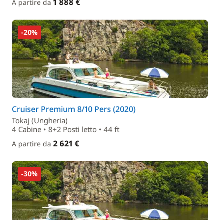
1 888 €
A partire da
-20%
Cruiser Premium 8/10 Pers (2020)
Tokaj (Ungheria)
4 Cabine • 8+2 Posti letto • 44 ft
2 621 €
A partire da
-30%