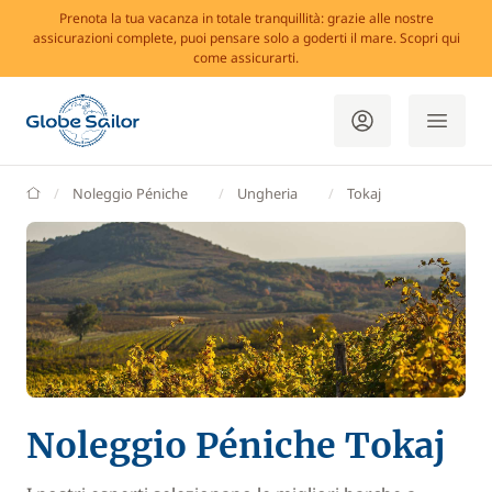
Prenota la tua vacanza in totale tranquillità: grazie alle nostre
assicurazioni complete, puoi pensare solo a goderti il mare. Scopri qui
come assicurarti.
GlobeSailor
Noleggio Péniche
Ungheria
Tokaj
Noleggio Péniche Tokaj