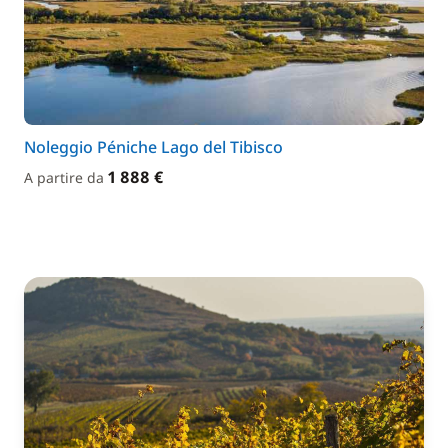
Noleggio Péniche Lago del Tibisco
1 888 €
A partire da