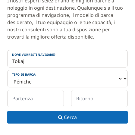
I nostri esperti selezionano le migliori barche a
noleggio in ogni destinazione. Qualunque sia il tuo
programma di navigazione, il modello di barca
desiderato, il tuo equipaggio o le tue capacità, i
nostri consulenti sono a tua disposizione per
trovarti la migliore offerta disponibile.
DOVE VORRESTI NAVIGARE?
TIPO DI BARCA:
Partenza
Ritorno
Cerca