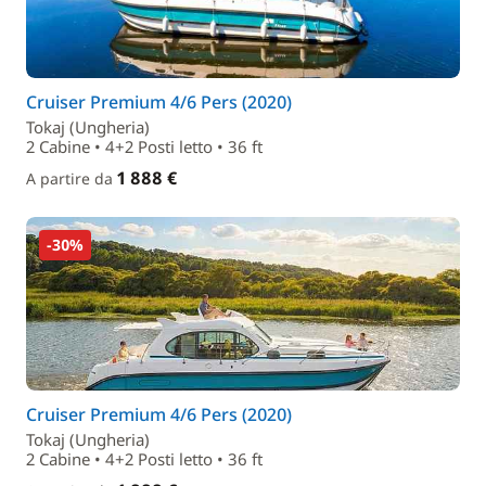
Cruiser Premium 4/6 Pers (2020)
Tokaj (Ungheria)
2 Cabine • 4+2 Posti letto • 36 ft
1 888 €
A partire da
-30%
Cruiser Premium 4/6 Pers (2020)
Tokaj (Ungheria)
2 Cabine • 4+2 Posti letto • 36 ft