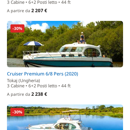
3 Cabine • 6+2 Posti letto • 44 ft
2 207 €
A partire da
-30%
Cruiser Premium 6/8 Pers (2020)
Tokaj (Ungheria)
3 Cabine • 6+2 Posti letto • 44 ft
2 238 €
A partire da
-30%