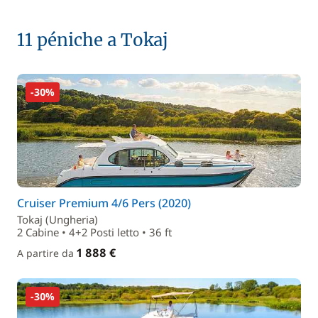
11 péniche a Tokaj
-30%
Cruiser Premium 4/6 Pers (2020)
Tokaj (Ungheria)
2 Cabine • 4+2 Posti letto • 36 ft
1 888 €
A partire da
-30%