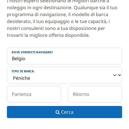
I nostri esperti selezionano le migliori barche a
noleggio in ogni destinazione. Qualunque sia il tuo
programma di navigazione, il modello di barca
desiderato, il tuo equipaggio o le tue capacità, i
nostri consulenti sono a tua disposizione per
trovarti la migliore offerta disponibile.
DOVE VORRESTI NAVIGARE?
TIPO DI BARCA:
Partenza
Ritorno
Cerca