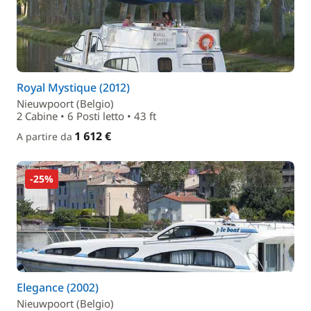
Royal Mystique (2012)
Nieuwpoort (Belgio)
2 Cabine • 6 Posti letto • 43 ft
1 612 €
A partire da
-25%
Elegance (2002)
Nieuwpoort (Belgio)