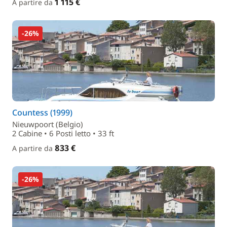
1 115 €
A partire da
-26%
Countess (1999)
Nieuwpoort (Belgio)
2 Cabine • 6 Posti letto • 33 ft
833 €
A partire da
-26%