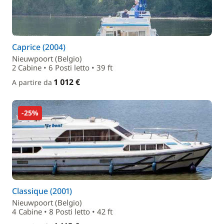
Caprice (2004)
Nieuwpoort (Belgio)
2 Cabine • 6 Posti letto • 39 ft
1 012 €
A partire da
-25%
Classique (2001)
Nieuwpoort (Belgio)
4 Cabine • 8 Posti letto • 42 ft