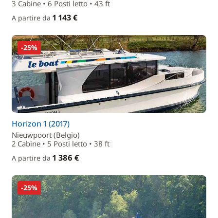
3 Cabine • 6 Posti letto • 43 ft
1 143 €
A partire da
-25%
Horizon 1 (2017)
Nieuwpoort (Belgio)
2 Cabine • 5 Posti letto • 38 ft
1 386 €
A partire da
-25%