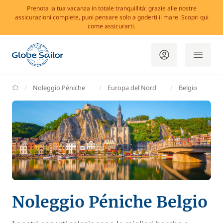
Prenota la tua vacanza in totale tranquillità: grazie alle nostre
assicurazioni complete, puoi pensare solo a goderti il mare. Scopri qui
come assicurarti.
GlobeSailor
Noleggio Péniche
Europa del Nord
Belgio
Noleggio Péniche Belgio