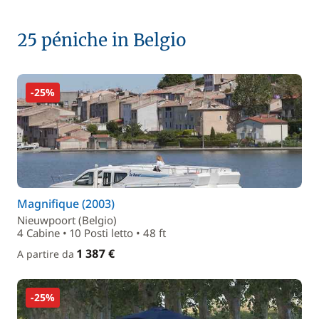
25 péniche in Belgio
-25%
Magnifique (2003)
Nieuwpoort (Belgio)
4 Cabine • 10 Posti letto • 48 ft
1 387 €
A partire da
-25%