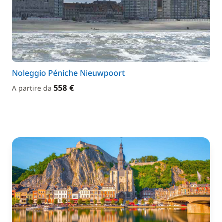
Noleggio Péniche Nieuwpoort
558 €
A partire da