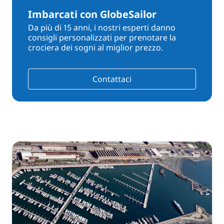
Imbarcati con GlobeSailor
Da più di 15 anni, i nostri esperti danno
consigli personalizzati per prenotare la
crociera dei sogni al miglior prezzo.
Contattaci