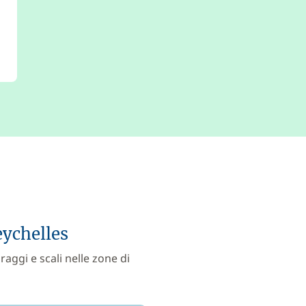
eychelles
raggi e scali nelle zone di