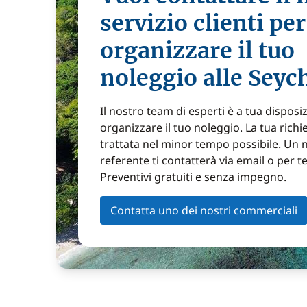
servizio clienti per
organizzare il tuo
noleggio alle Seyc
Il nostro team di esperti è a tua disposi
organizzare il tuo noleggio. La tua richi
trattata nel minor tempo possibile. Un 
referente ti contatterà via email o per t
Preventivi gratuiti e senza impegno.
Contatta uno dei nostri commerciali