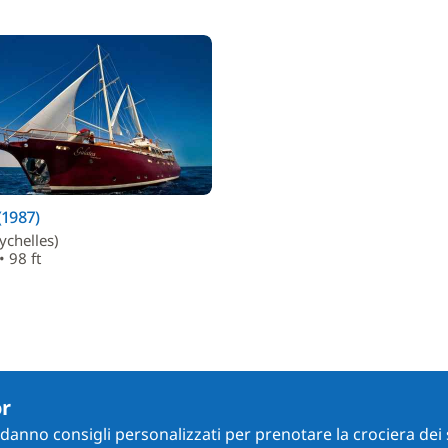
(1987)
ychelles)
• 98 ft
or
i danno consigli personalizzati per prenotare la crociera dei 