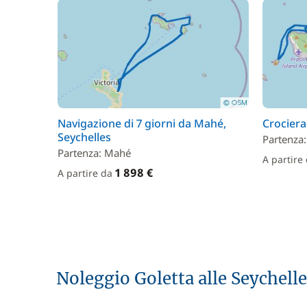
Navigazione di 7 giorni da Mahé,
Crociera 
Seychelles
Partenza:
Partenza: Mahé
A partire
1 898 €
A partire da
Noleggio Goletta alle Seychell