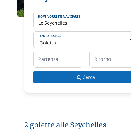
DOVE VORRESTI NAVIGARE?
TIPO DI BARCA:
Partenza
Ritorno
Cerca
2 golette alle Seychelles