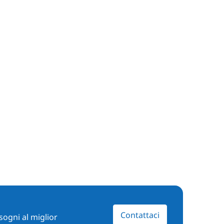
Contattaci
sogni al miglior