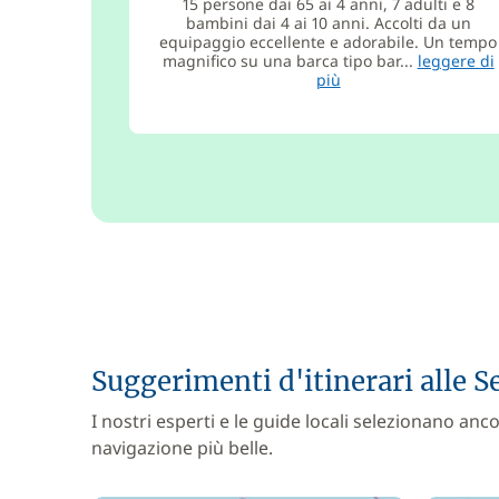
15 persone dai 65 ai 4 anni, 7 adulti e 8
bambini dai 4 ai 10 anni. Accolti da un
equipaggio eccellente e adorabile. Un tempo
magnifico su una barca tipo bar...
leggere di
più
Suggerimenti d'itinerari alle S
I nostri esperti e le guide locali selezionano anco
navigazione più belle.