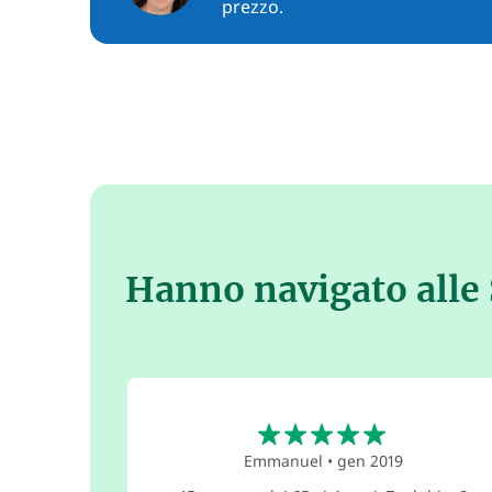
prezzo.
Hanno navigato alle 
5
Emmanuel
•
gen 2019