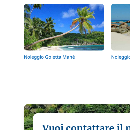
Noleggio Goletta Mahé
Noleggio
Vuoi contattare il 