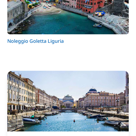
Noleggio Goletta Liguria