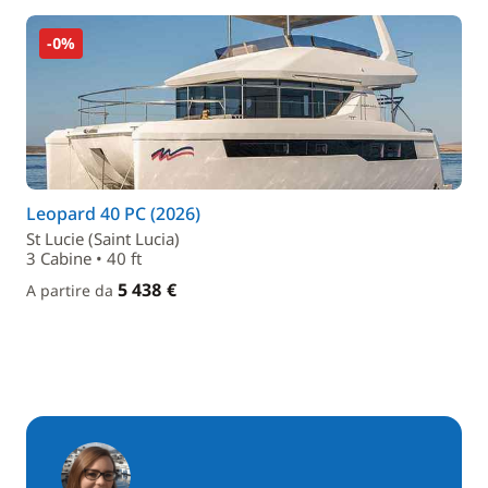
-0%
Leopard 40 PC (2026)
St Lucie (Saint Lucia)
3 Cabine • 40 ft
5 438 €
A partire da