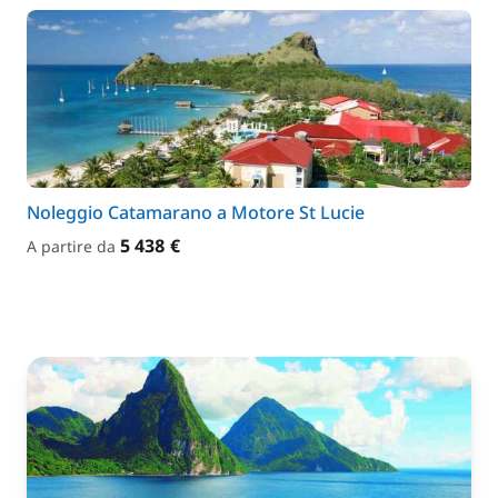
Noleggio Catamarano a Motore St Lucie
5 438 €
A partire da