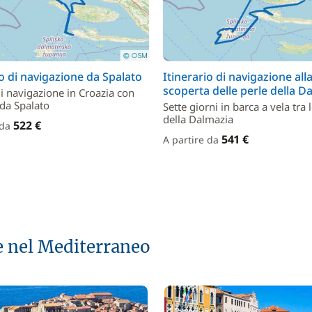
io di navigazione da Spalato
Itinerario di navigazione all
scoperta delle perle della D
di navigazione in Croazia con
da Spalato
Sette giorni in barca a vela tra l
della Dalmazia
522 €
 da
541 €
A partire da
 nel Mediterraneo