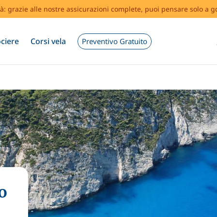
tà: grazie alle nostre assicurazioni complete, puoi pensare solo a g
ciere
Corsi vela
Preventivo Gratuito
o