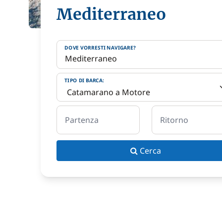
Mediterraneo
DOVE VORRESTI NAVIGARE?
TIPO DI BARCA:
Partenza
Ritorno
Cerca