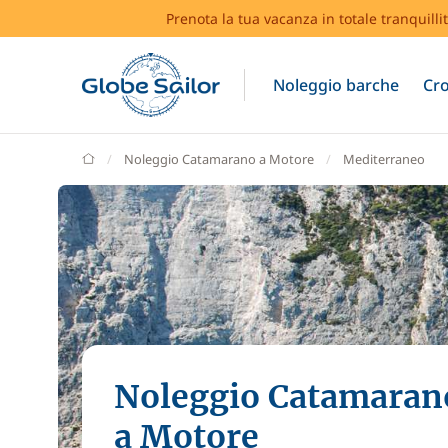
Prenota la tua vacanza in totale tranquilli
Noleggio barche
Cro
GlobeSailor
Noleggio Catamarano a Motore
Mediterraneo
Noleggio Catamaran
a Motore