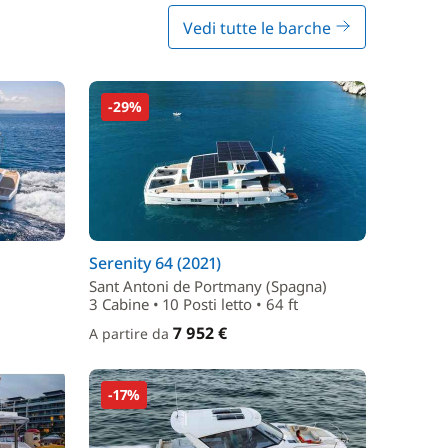
Vedi tutte le barche
-29%
Serenity 64 (2021)
Sant Antoni de Portmany (Spagna)
3 Cabine • 10 Posti letto • 64 ft
7 952 €
A partire da
-17%