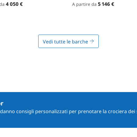
4 050 €
5 146 €
 da
A partire da
Vedi tutte le barche
or
i danno consigli personalizzati per prenotare la crociera dei 