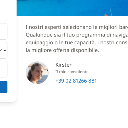
I nostri esperti selezionano le migliori ba
Qualunque sia il tuo programma di navigazi
equipaggio o le tue capacità, i nostri cons
la migliore offerta disponibile.
Kirsten
Il mio consulente
+39 02 81266 881