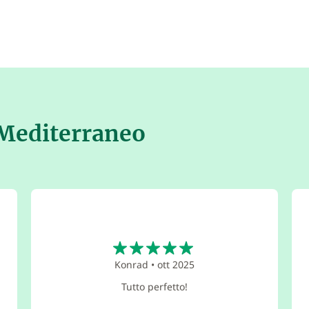
 Mediterraneo
5
Konrad
•
ott 2025
Tutto perfetto!