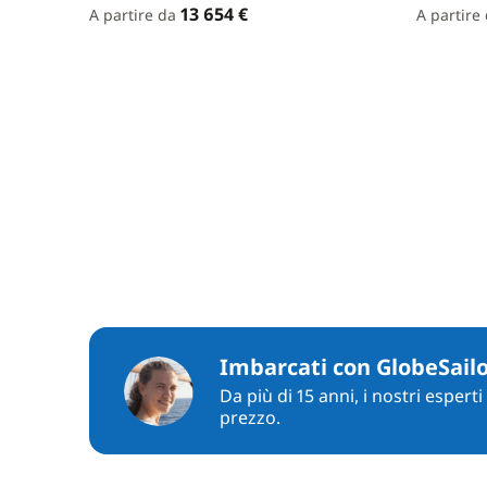
13 654 €
A partire da
A partire
Imbarcati con GlobeSail
Da più di 15 anni, i nostri espert
prezzo.