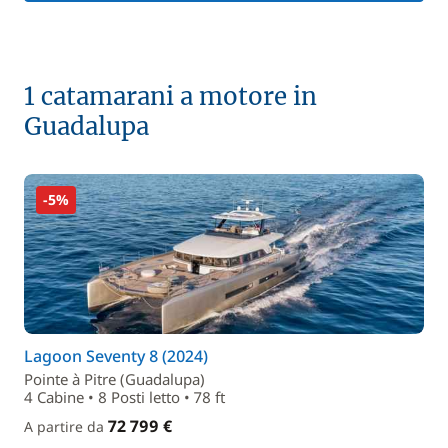
1 catamarani a motore in
Guadalupa
-5%
Lagoon Seventy 8 (2024)
Pointe à Pitre (Guadalupa)
4 Cabine • 8 Posti letto • 78 ft
72 799 €
A partire da