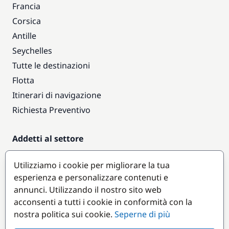
Francia
Corsica
Antille
Seychelles
Tutte le destinazioni
Flotta
Itinerari di navigazione
Richiesta Preventivo
Addetti al settore
Accesso armatori
Utilizziamo i cookie per migliorare la tua
Diventare partner
esperienza e personalizzare contenuti e
annunci. Utilizzando il nostro sito web
Destinazioni popolari
acconsenti a tutti i cookie in conformità con la
nostra politica sui cookie.
Seperne di più