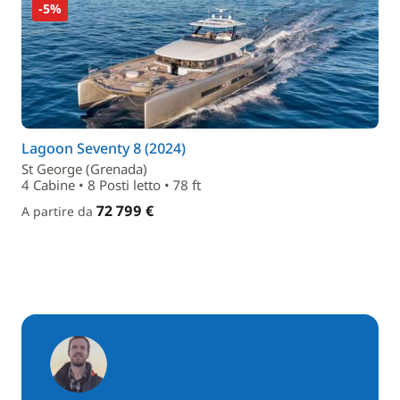
-5%
Lagoon Seventy 8 (2024)
St George (Grenada)
4 Cabine • 8 Posti letto • 78 ft
72 799 €
A partire da