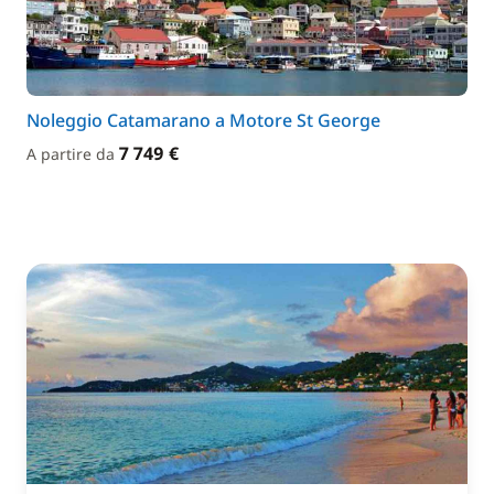
Noleggio Catamarano a Motore St George
7 749 €
A partire da