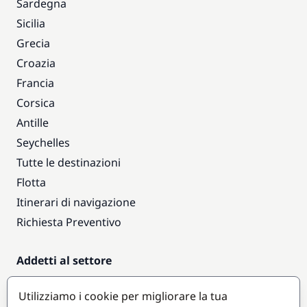
Sardegna
Sicilia
Grecia
Croazia
Francia
Corsica
Antille
Seychelles
Tutte le destinazioni
Flotta
Itinerari di navigazione
Richiesta Preventivo
Addetti al settore
Accesso armatori
Utilizziamo i cookie per migliorare la tua
Diventare partner