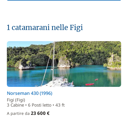
1 catamarani nelle Figi
Norseman 430 (1996)
Figi (Figi)
3 Cabine • 6 Posti letto • 43 ft
23 600 €
A partire da