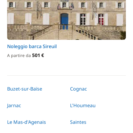
Noleggio barca Sireuil
501 €
A partire da
Buzet-sur-Baïse
Cognac
Jarnac
L'Houmeau
Le Mas-d'Agenais
Saintes