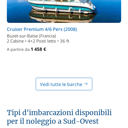
Cruiser Premium 4/6 Pers (2008)
Buzet-sur-Baïse (Francia)
2 Cabine • 4+2 Posti letto • 36 ft
1 458 €
A partire da
Vedi tutte le barche
Tipi d'imbarcazioni disponibili
per il noleggio a Sud-Ovest