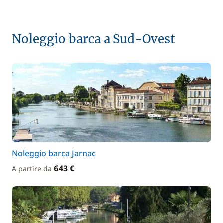
Noleggio barca a Sud-Ovest
Noleggio barca Jarnac
643 €
A partire da