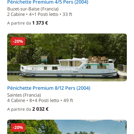
Pénichette Premium 4/5 Pers (2004)
Buzet-sur-Baïse (Francia)
2 Cabine • 4+1 Posti letto • 33 ft
1 373 €
A partire da
-20%
Pénichette Premium 8/12 Pers (2004)
Saintes (Francia)
4 Cabine • 8+4 Posti letto • 49 ft
2 032 €
A partire da
-20%