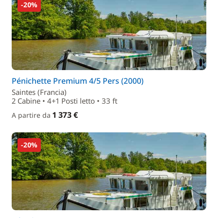
-20%
Pénichette Premium 4/5 Pers (2000)
Saintes (Francia)
2 Cabine • 4+1 Posti letto • 33 ft
1 373 €
A partire da
-20%