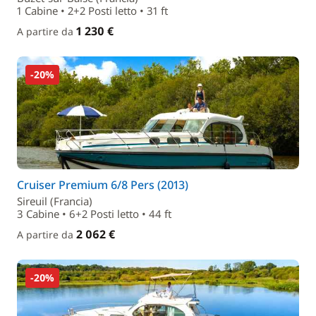
1 Cabine • 2+2 Posti letto • 31 ft
1 230 €
A partire da
-20%
Cruiser Premium 6/8 Pers (2013)
Sireuil (Francia)
3 Cabine • 6+2 Posti letto • 44 ft
2 062 €
A partire da
-20%