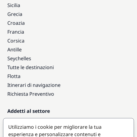
Sicilia
Grecia
Croazia
Francia
Corsica
Antille
Seychelles
Tutte le destinazioni
Flotta
Itinerari di navigazione
Richiesta Preventivo
Addetti al settore
Accesso armatori
Utilizziamo i cookie per migliorare la tua
Diventare partner
esperienza e personalizzare contenuti e