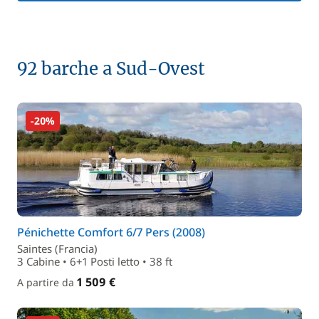
92 barche a Sud-Ovest
-20%
Pénichette Comfort 6/7 Pers (2008)
Saintes (Francia)
3 Cabine • 6+1 Posti letto • 38 ft
1 509 €
A partire da