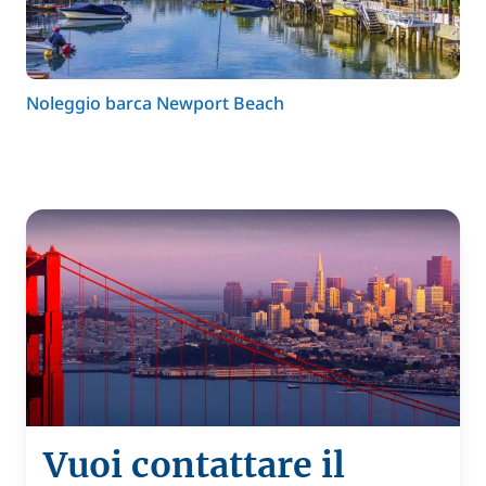
Noleggio barca Newport Beach
Vuoi contattare il