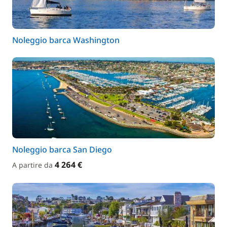
Noleggio barca Washington
Noleggio barca San Diego
4 264 €
A partire da