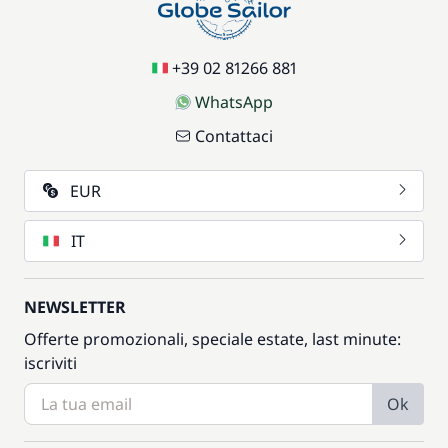
+39 02 81266 881
WhatsApp
Contattaci
EUR
IT
NEWSLETTER
Offerte promozionali, speciale estate, last minute:
iscriviti
Ok