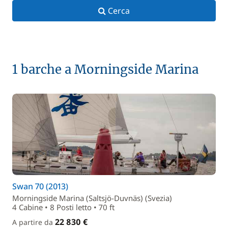
Cerca
1 barche a Morningside Marina
Swan 70 (2013)
Morningside Marina (Saltsjö-Duvnäs) (Svezia)
4 Cabine • 8 Posti letto • 70 ft
22 830 €
A partire da