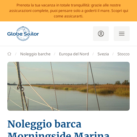
Prenota la tua vacanza in totale tranquillità: grazie alle nostre
assicurazioni complete, puoi pensare solo a goderti il mare. Scopri qui
come assicurarti.
GlobeSailor
Noleggio barche
Europa del Nord
Svezia
Stoccolma
Noleggio barca
Morningside Marina