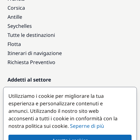
Corsica
Antille
Seychelles
Tutte le destinazioni
Flotta
Itinerari di navigazione
Richiesta Preventivo
Addetti al settore
Accesso armatori
Utilizziamo i cookie per migliorare la tua
Diventare partner
esperienza e personalizzare contenuti e
annunci. Utilizzando il nostro sito web
Destinazioni popolari
acconsenti a tutti i cookie in conformità con la
nostra politica sui cookie.
Seperne di più