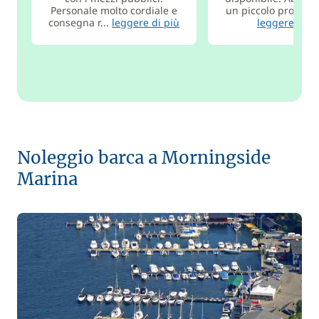
Personale molto cordiale e
un piccolo problema
consegna r...
leggere di più
leggere di p
Noleggio barca a Morningside
Marina