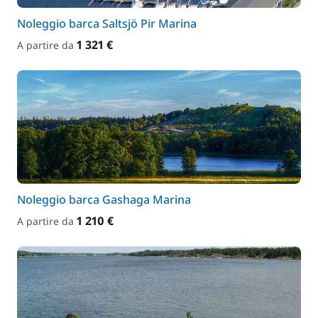
Noleggio barca Saltsjö Pir Marina
1 321 €
A partire da
Noleggio barca Gashaga Marina
1 210 €
A partire da