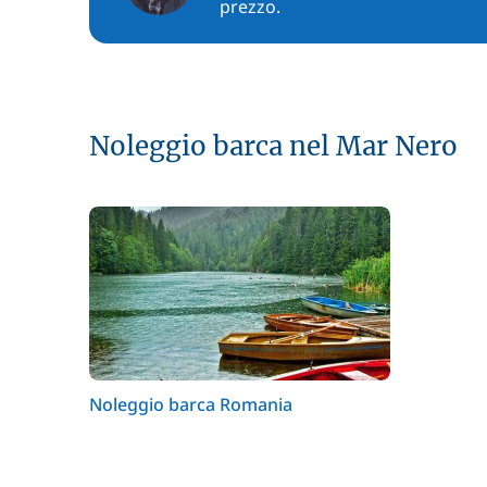
prezzo.
Noleggio barca nel Mar Nero
Noleggio barca Romania