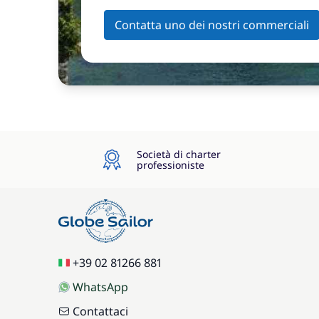
Contatta uno dei nostri commerciali
Società di charter
professioniste
+39 02 81266 881
WhatsApp
Contattaci