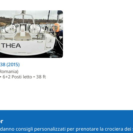
38 (2015)
Romania)
 6+2 Posti letto • 38 ft
or
i danno consigli personalizzati per prenotare la crociera dei 