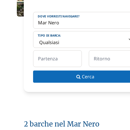
DOVE VORRESTI NAVIGARE?
TIPO DI BARCA:
Partenza
Ritorno
Cerca
2 barche nel Mar Nero