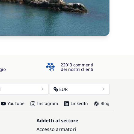
4.3
22013 commenti
gio
dei nostri clienti
IT
EUR
YouTube
Instagram
LinkedIn
Blog
Addetti al settore
Accesso armatori