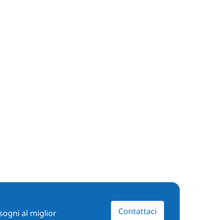
Contattaci
sogni al miglior