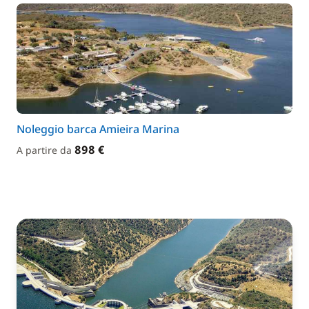
Noleggio barca Amieira Marina
898 €
A partire da