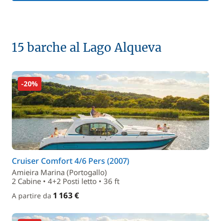
15 barche al Lago Alqueva
-20%
Cruiser Comfort 4/6 Pers (2007)
Amieira Marina (Portogallo)
2 Cabine • 4+2 Posti letto • 36 ft
1 163 €
A partire da