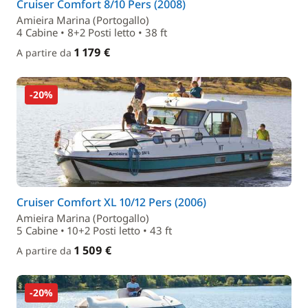
Cruiser Comfort 8/10 Pers (2008)
Amieira Marina (Portogallo)
4 Cabine • 8+2 Posti letto • 38 ft
1 179 €
A partire da
-20%
Cruiser Comfort XL 10/12 Pers (2006)
Amieira Marina (Portogallo)
5 Cabine • 10+2 Posti letto • 43 ft
1 509 €
A partire da
-20%