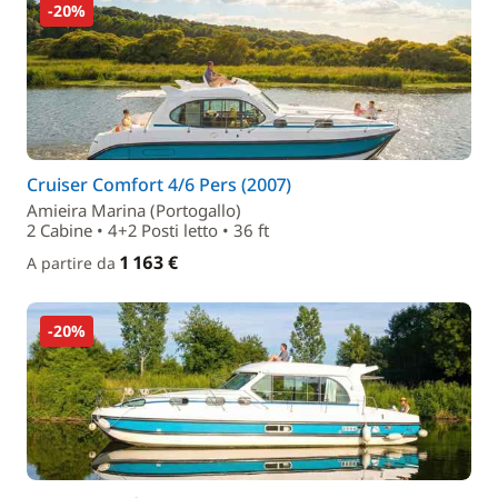
-20%
Cruiser Comfort 4/6 Pers (2007)
Amieira Marina (Portogallo)
2 Cabine • 4+2 Posti letto • 36 ft
1 163 €
A partire da
-20%