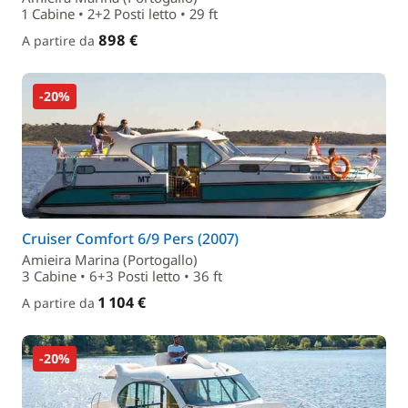
1 Cabine • 2+2 Posti letto • 29 ft
898 €
A partire da
-20%
Cruiser Comfort 6/9 Pers (2007)
Amieira Marina (Portogallo)
3 Cabine • 6+3 Posti letto • 36 ft
1 104 €
A partire da
-20%