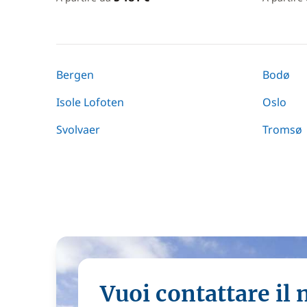
Bergen
Bodø
Isole Lofoten
Oslo
Svolvaer
Tromsø
Vuoi contattare il 