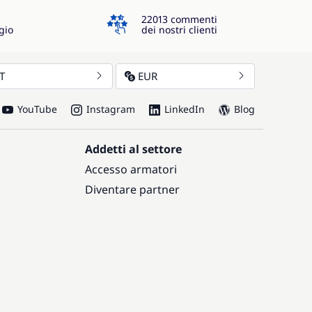
4.3
22013 commenti
gio
dei nostri clienti
IT
EUR
YouTube
Instagram
LinkedIn
Blog
Addetti al settore
Accesso armatori
Diventare partner