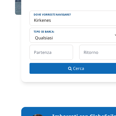
DOVE VORRESTI NAVIGARE?
TIPO DI BARCA:
Partenza
Ritorno
Cerca