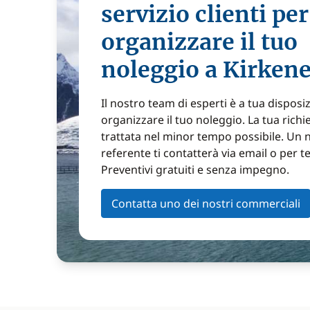
servizio clienti per
organizzare il tuo
noleggio a Kirken
Il nostro team di esperti è a tua disposi
organizzare il tuo noleggio. La tua richi
trattata nel minor tempo possibile. Un 
referente ti contatterà via email o per t
Preventivi gratuiti e senza impegno.
Contatta uno dei nostri commerciali