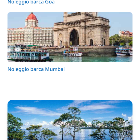
Noleggio barca Goa
Noleggio barca Mumbai