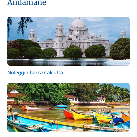
Andamane
Noleggio barca Calcutta