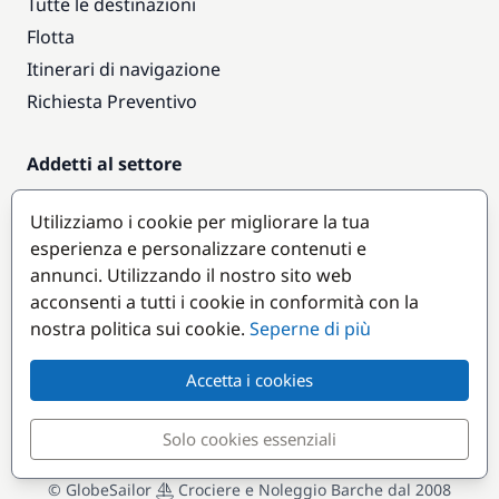
Tutte le destinazioni
Flotta
Itinerari di navigazione
Richiesta Preventivo
Addetti al settore
Accesso armatori
Utilizziamo i cookie per migliorare la tua
Diventare partner
esperienza e personalizzare contenuti e
annunci. Utilizzando il nostro sito web
Destinazioni popolari
acconsenti a tutti i cookie in conformità con la
nostra politica sui cookie.
Seperne di più
Accetta i cookies
Solo cookies essenziali
© GlobeSailor
Crociere e Noleggio Barche dal 2008