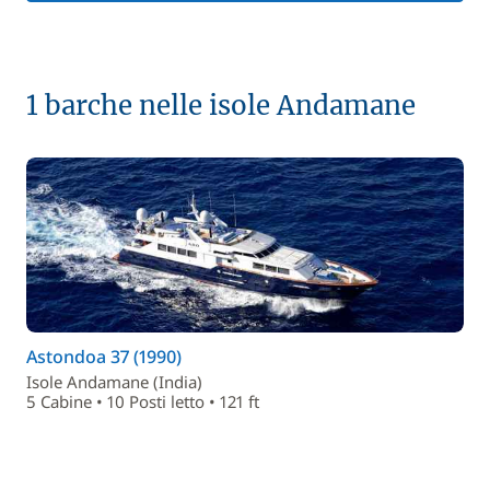
1 barche nelle isole Andamane
Astondoa 37 (1990)
Isole Andamane (India)
5 Cabine • 10 Posti letto • 121 ft