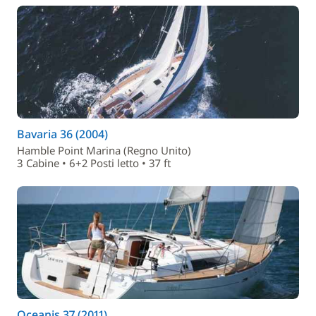
Bavaria 36 (2004)
Hamble Point Marina (Regno Unito)
3 Cabine • 6+2 Posti letto • 37 ft
Oceanis 37 (2011)