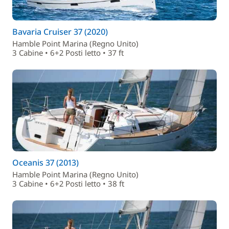
Bavaria Cruiser 37 (2020)
Hamble Point Marina (Regno Unito)
3 Cabine • 6+2 Posti letto • 37 ft
Oceanis 37 (2013)
Hamble Point Marina (Regno Unito)
3 Cabine • 6+2 Posti letto • 38 ft