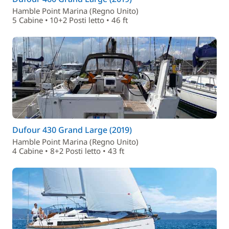
Hamble Point Marina (Regno Unito)
5 Cabine • 10+2 Posti letto • 46 ft
Dufour 430 Grand Large (2019)
Hamble Point Marina (Regno Unito)
4 Cabine • 8+2 Posti letto • 43 ft