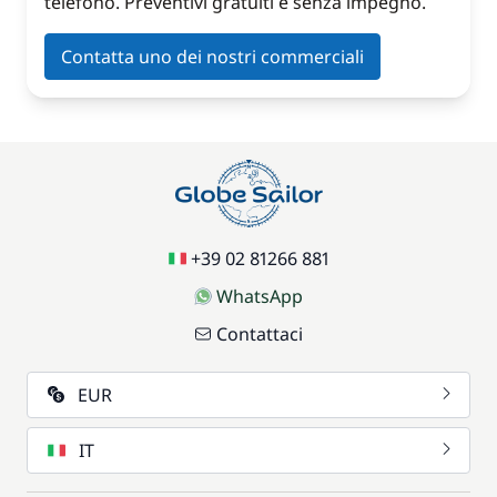
telefono. Preventivi gratuiti e senza impegno.
Contatta uno dei nostri commerciali
+39 02 81266 881
WhatsApp
Contattaci
EUR
IT