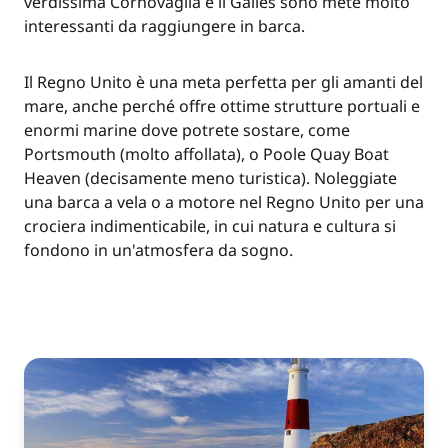
verdissima Cornovaglia e il Galles sono mete molto
interessanti da raggiungere in barca.
Il Regno Unito è una meta perfetta per gli amanti del
mare, anche perché offre ottime strutture portuali e
enormi marine dove potrete sostare, come
Portsmouth (molto affollata), o Poole Quay Boat
Heaven (decisamente meno turistica). Noleggiate
una barca a vela o a motore nel Regno Unito per una
crociera indimenticabile, in cui natura e cultura si
fondono in un'atmosfera da sogno.