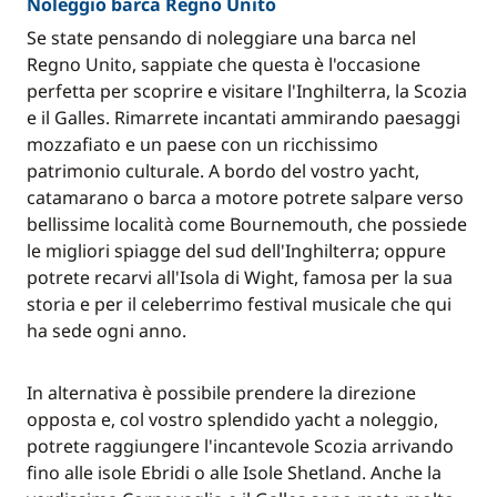
Noleggio barca Regno Unito
Se state pensando di noleggiare una barca nel
Regno Unito, sappiate che questa è l'occasione
perfetta per scoprire e visitare l'Inghilterra, la Scozia
e il Galles. Rimarrete incantati ammirando paesaggi
mozzafiato e un paese con un ricchissimo
patrimonio culturale. A bordo del vostro yacht,
catamarano o barca a motore potrete salpare verso
bellissime località come Bournemouth, che possiede
le migliori spiagge del sud dell'Inghilterra; oppure
potrete recarvi all'Isola di Wight, famosa per la sua
storia e per il celeberrimo festival musicale che qui
ha sede ogni anno.
In alternativa è possibile prendere la direzione
opposta e, col vostro splendido yacht a noleggio,
potrete raggiungere l'incantevole Scozia arrivando
fino alle isole Ebridi o alle Isole Shetland. Anche la