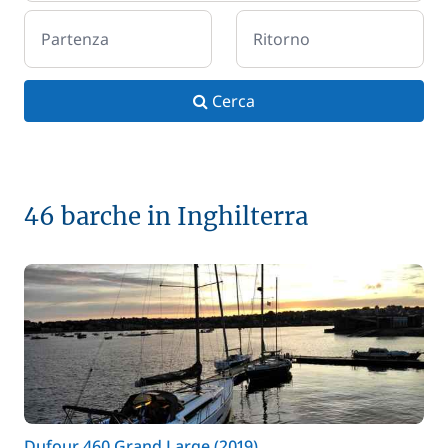
Partenza
Ritorno
Cerca
46 barche in Inghilterra
Dufour 460 Grand Large (2019)