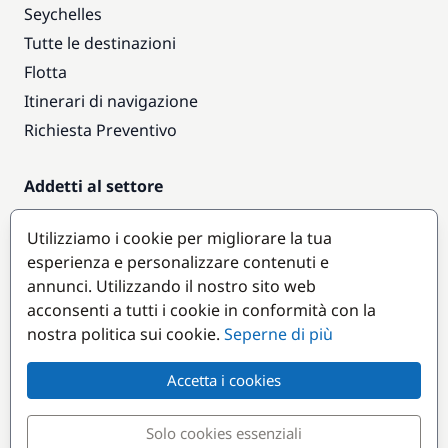
Seychelles
Tutte le destinazioni
Flotta
Itinerari di navigazione
Richiesta Preventivo
Addetti al settore
Accesso armatori
Utilizziamo i cookie per migliorare la tua
Diventare partner
esperienza e personalizzare contenuti e
annunci. Utilizzando il nostro sito web
Destinazioni popolari
acconsenti a tutti i cookie in conformità con la
nostra politica sui cookie.
Seperne di più
Accetta i cookies
Solo cookies essenziali