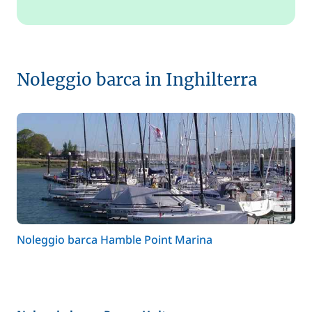
Noleggio barca in Inghilterra
Noleggio barca Hamble Point Marina