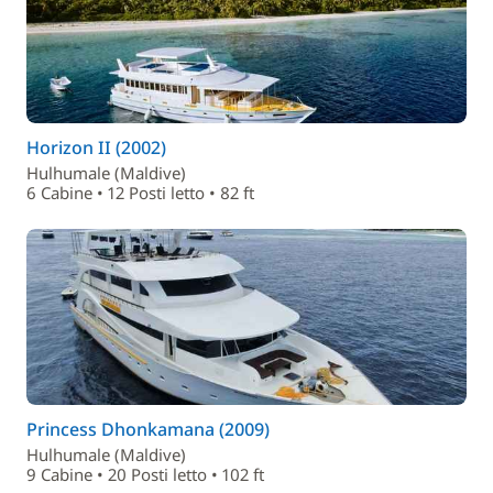
Horizon II (2002)
Hulhumale (Maldive)
6 Cabine • 12 Posti letto • 82 ft
Princess Dhonkamana (2009)
Hulhumale (Maldive)
9 Cabine • 20 Posti letto • 102 ft