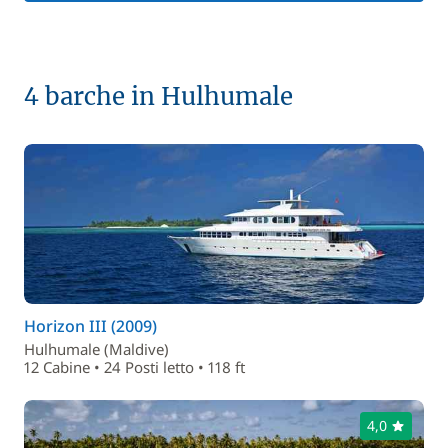
4 barche in Hulhumale
Horizon III (2009)
Hulhumale (Maldive)
12 Cabine • 24 Posti letto • 118 ft
4,0