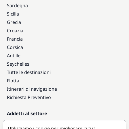
Sardegna
Sicilia
Grecia
Croazia
Francia
Corsica
Antille
Seychelles
Tutte le destinazioni
Flotta
Itinerari di navigazione
Richiesta Preventivo
Addetti al settore
Accesso armatori
Utilizziamo i cookie per migliorare la tua