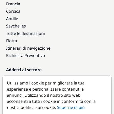
Francia
Corsica
Antille
Seychelles
Tutte le destinazioni
Flotta
Itinerari di navigazione
Richiesta Preventivo
Addetti al settore
Accesso armatori
Utilizziamo i cookie per migliorare la tua
Diventare partner
esperienza e personalizzare contenuti e
annunci. Utilizzando il nostro sito web
Destinazioni popolari
acconsenti a tutti i cookie in conformità con la
nostra politica sui cookie.
Seperne di più