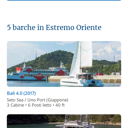
5 barche in Estremo Oriente
Bali 4.0 (2017)
Seto Sea / Uno Port (Giappone)
3 Cabine • 6 Posti letto • 40 ft