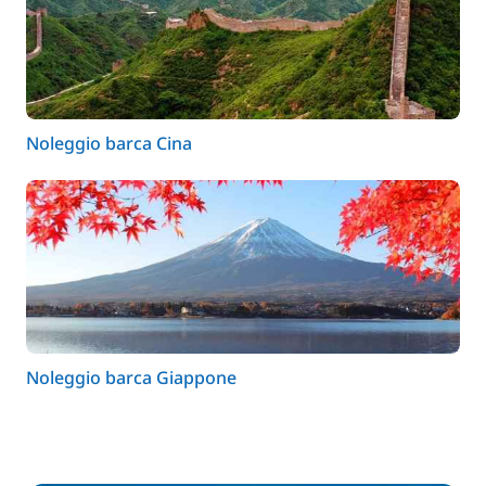
Noleggio barca Cina
Noleggio barca Giappone