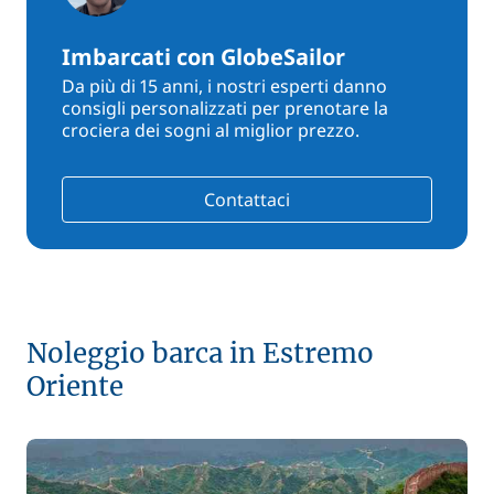
Imbarcati con GlobeSailor
Da più di 15 anni, i nostri esperti danno
consigli personalizzati per prenotare la
crociera dei sogni al miglior prezzo.
Contattaci
Noleggio barca in Estremo
Oriente