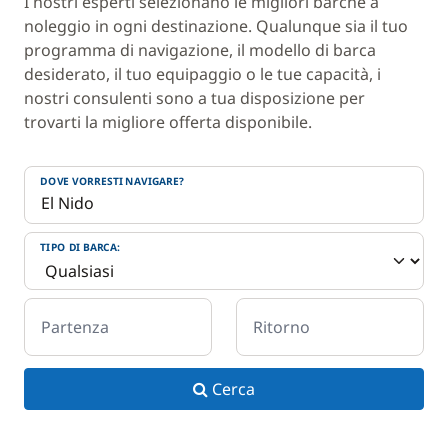
I nostri esperti selezionano le migliori barche a
noleggio in ogni destinazione. Qualunque sia il tuo
programma di navigazione, il modello di barca
desiderato, il tuo equipaggio o le tue capacità, i
nostri consulenti sono a tua disposizione per
trovarti la migliore offerta disponibile.
DOVE VORRESTI NAVIGARE?
TIPO DI BARCA:
Partenza
Ritorno
Cerca