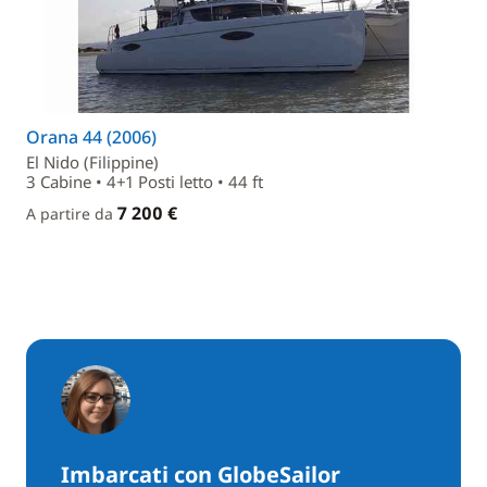
Orana 44 (2006)
El Nido (Filippine)
3 Cabine • 4+1 Posti letto • 44 ft
7 200 €
A partire da
Imbarcati con GlobeSailor