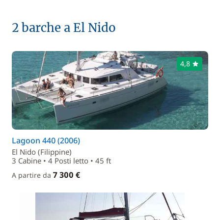
2 barche a El Nido
4,8
Lagoon 440 (2006)
El Nido (Filippine)
3 Cabine • 4 Posti letto • 45 ft
7 300 €
A partire da