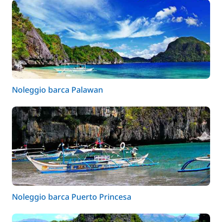
Noleggio barca Palawan
Noleggio barca Puerto Princesa