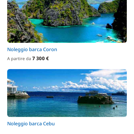
Noleggio barca Coron
7 300 €
A partire da
Noleggio barca Cebu