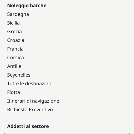
Noleggio barche
Sardegna
Sicilia
Grecia
Croazia
Francia
Corsica
Antille
Seychelles
Tutte le destinazioni
Flotta
Itinerari di navigazione
Richiesta Preventivo
Addetti al settore