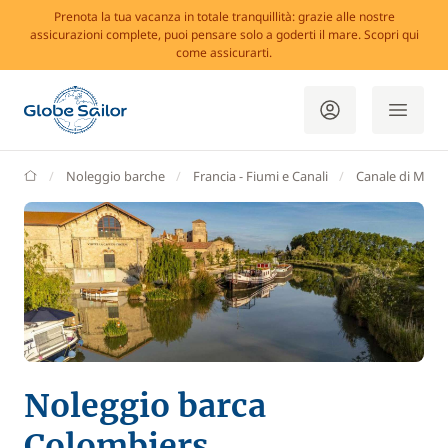
Prenota la tua vacanza in totale tranquillità: grazie alle nostre
assicurazioni complete, puoi pensare solo a goderti il mare. Scopri qui
come assicurarti.
GlobeSailor
Noleggio barche
Francia - Fiumi e Canali
Canale di Midi
Noleggio barca
Colombiers