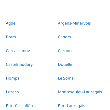
Agde
Argens-Minervois
Bram
Cahors
Carcassonne
Carnon
Castelnaudary
Douelle
Homps
Le Somail
Luzech
Montesquieu-Lauragais
Port Cassafières
Port Lauragais