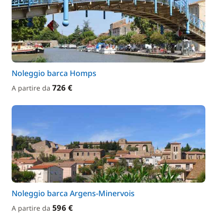
Noleggio barca Homps
726 €
A partire da
Noleggio barca Argens-Minervois
596 €
A partire da