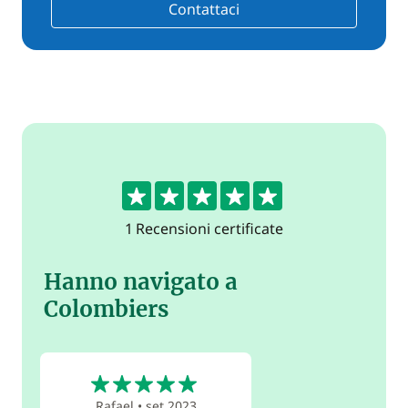
Contattaci
5
1 Recensioni certificate
Hanno navigato a
Colombiers
5
Rafael
•
set 2023