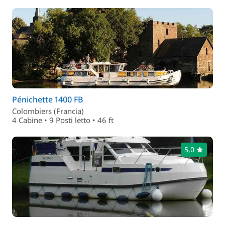
Pénichette 1400 FB
Colombiers (Francia)
4 Cabine • 9 Posti letto • 46 ft
5,0