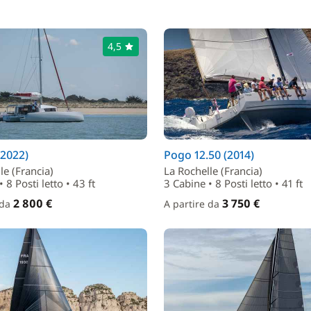
4,5
(2022)
Pogo 12.50 (2014)
le (Francia)
La Rochelle (Francia)
 8 Posti letto • 43 ft
3 Cabine • 8 Posti letto • 41 ft
2 800 €
3 750 €
 da
A partire da