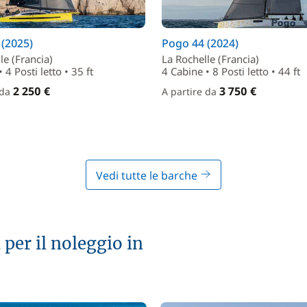
(2025)
Pogo 44 (2024)
le (Francia)
La Rochelle (Francia)
 4 Posti letto • 35 ft
4 Cabine • 8 Posti letto • 44 ft
2 250 €
3 750 €
 da
A partire da
Vedi tutte le barche
 per il noleggio in