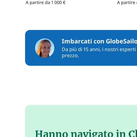
A partire da 1 000 €
A partire
Imbarcati con GlobeSail
Da più di 15 anni, i nostri espert
prezzo.
Hanno navigato in C