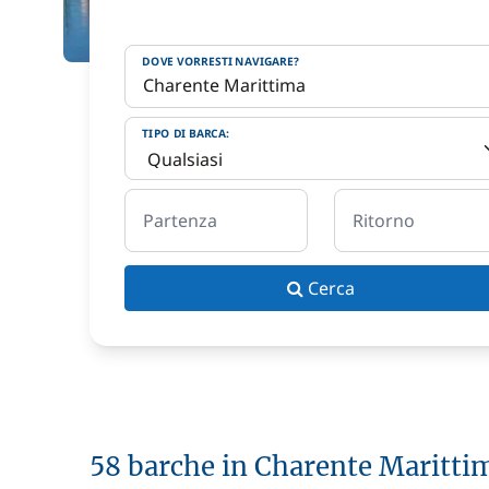
DOVE VORRESTI NAVIGARE?
TIPO DI BARCA:
Partenza
Ritorno
Cerca
58 barche in Charente Maritti