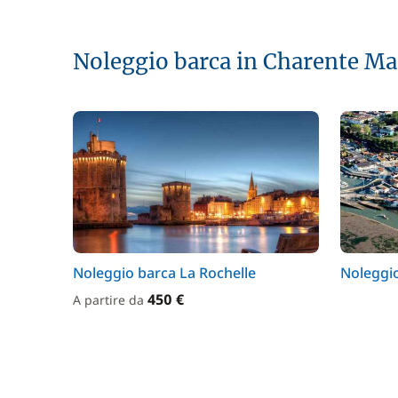
Noleggio barca in Charente Ma
Noleggio barca La Rochelle
Noleggi
450 €
A partire da