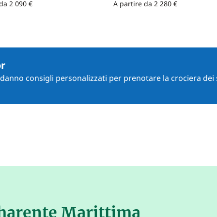
 da 2 090 €
A partire da 2 280 €
or
i danno consigli personalizzati per prenotare la crociera dei 
harente Marittima