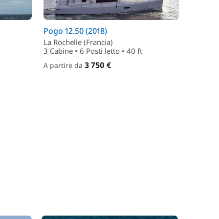
Pogo 12.50 (2018)
La Rochelle (Francia)
3 Cabine • 6 Posti letto • 40 ft
3 750 €
A partire da