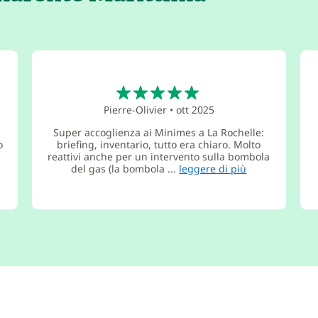
5
Pierre-Olivier
•
ott 2025
Super accoglienza ai Minimes a La Rochelle:
o
briefing, inventario, tutto era chiaro. Molto
reattivi anche per un intervento sulla bombola
del gas (la bombola ...
leggere di più