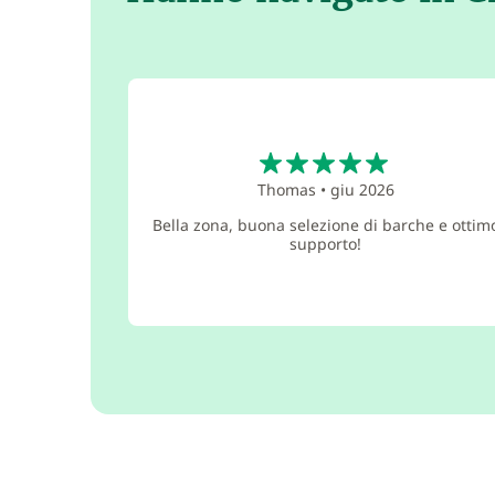
5
Thomas
•
giu 2026
Bella zona, buona selezione di barche e ottim
supporto!