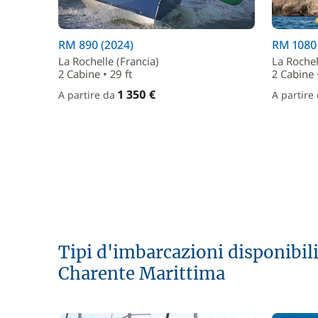
RM 890 (2024)
RM 1080 
La Rochelle (Francia)
La Rochel
2 Cabine • 29 ft
2 Cabine •
1 350 €
A partire da
A partire
Tipi d'imbarcazioni disponibili
Charente Marittima