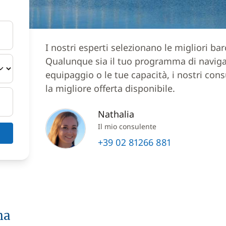
I nostri esperti selezionano le migliori ba
Qualunque sia il tuo programma di navigazi
equipaggio o le tue capacità, i nostri cons
la migliore offerta disponibile.
Nathalia
Il mio consulente
+39 02 81266 881
ma