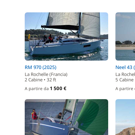
RM 970 (2025)
Neel 43 
La Rochelle (Francia)
La Rochel
2 Cabine • 32 ft
5 Cabine •
1 500 €
A partire da
A partire