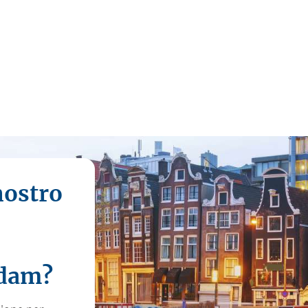
nostro
rdam?