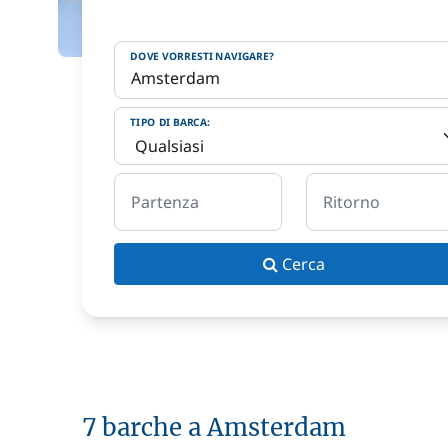
DOVE VORRESTI NAVIGARE?
TIPO DI BARCA:
Partenza
Ritorno
Cerca
7 barche a Amsterdam