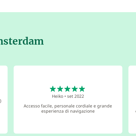
msterdam
5
Heiko
•
set 2022
)
o
Accesso facile, personale cordiale e grande
esperienza di navigazione