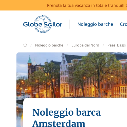
Prenota la tua vacanza in totale tranquilli
Noleggio barche
Cro
GlobeSailor
Noleggio barche
Europa del Nord
Paesi Bassi
Noleggio barca
Amsterdam