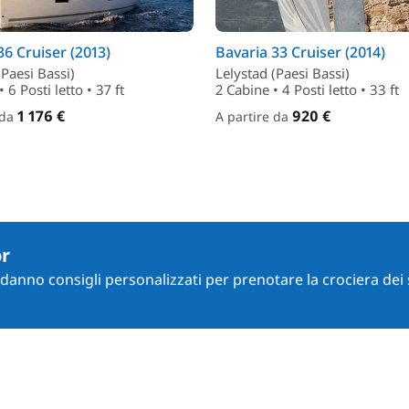
36 Cruiser (2013)
Bavaria 33 Cruiser (2014)
(Paesi Bassi)
Lelystad (Paesi Bassi)
 6 Posti letto • 37 ft
2 Cabine • 4 Posti letto • 33 ft
1 176 €
920 €
 da
A partire da
or
i danno consigli personalizzati per prenotare la crociera dei 