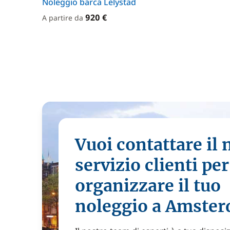
Noleggio barca Lelystad
920 €
A partire da
Vuoi contattare il 
servizio clienti per
organizzare il tuo
noleggio a Amste