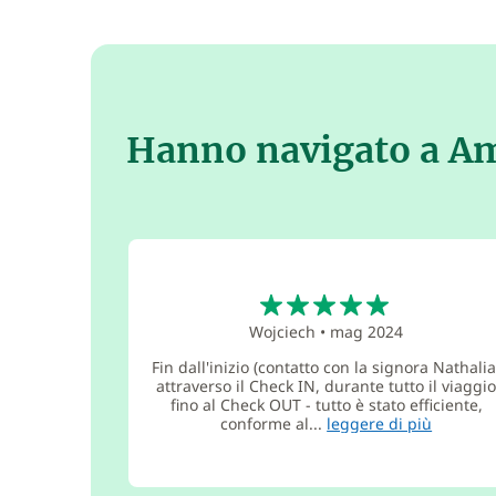
Hanno navigato a A
5
Wojciech
•
mag 2024
Fin dall'inizio (contatto con la signora Nathalia
attraverso il Check IN, durante tutto il viaggi
fino al Check OUT - tutto è stato efficiente,
conforme al...
leggere di più