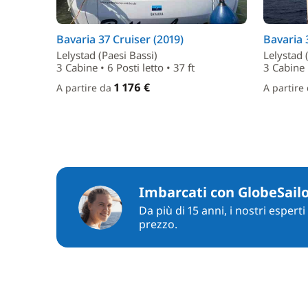
Bavaria 37 Cruiser (2019)
Bavaria 
Lelystad (Paesi Bassi)
Lelystad 
3 Cabine • 6 Posti letto • 37 ft
3 Cabine •
1 176 €
A partire da
A partire
Imbarcati con GlobeSail
Da più di 15 anni, i nostri espert
prezzo.