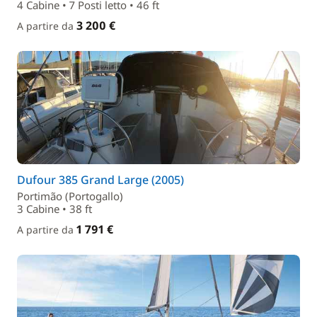
4 Cabine • 7 Posti letto • 46 ft
3 200 €
A partire da
Dufour 385 Grand Large (2005)
Portimão (Portogallo)
3 Cabine • 38 ft
1 791 €
A partire da