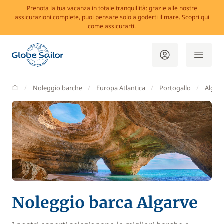
Prenota la tua vacanza in totale tranquillità: grazie alle nostre
assicurazioni complete, puoi pensare solo a goderti il mare. Scopri qui
come assicurarti.
GlobeSailor
Noleggio barche
Europa Atlantica
Portogallo
Algar
Noleggio barca Algarve