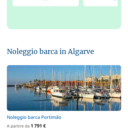
più
più
Noleggio barca in Algarve
Noleggio barca Portimão
1 791 €
A partire da