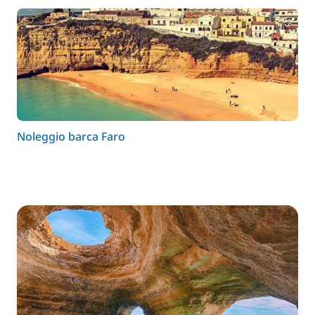
Noleggio barca Faro