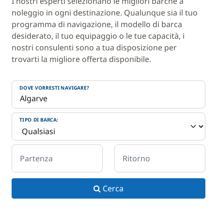
I nostri esperti selezionano le migliori barche a
noleggio in ogni destinazione. Qualunque sia il tuo
programma di navigazione, il modello di barca
desiderato, il tuo equipaggio o le tue capacità, i
nostri consulenti sono a tua disposizione per
trovarti la migliore offerta disponibile.
DOVE VORRESTI NAVIGARE?
TIPO DI BARCA:
Partenza
Ritorno
Cerca