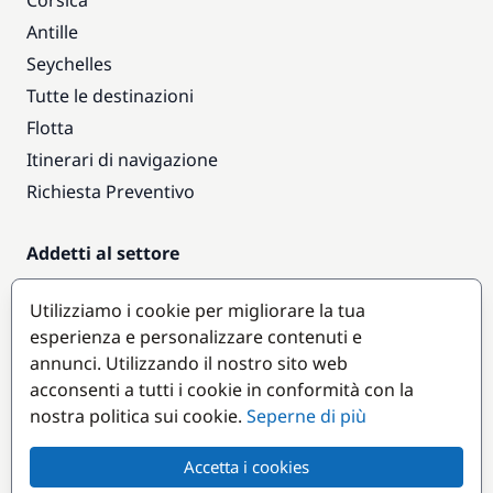
Corsica
Antille
Seychelles
Tutte le destinazioni
Flotta
Itinerari di navigazione
Richiesta Preventivo
Addetti al settore
Accesso armatori
Utilizziamo i cookie per migliorare la tua
Diventare partner
esperienza e personalizzare contenuti e
annunci. Utilizzando il nostro sito web
Destinazioni popolari
acconsenti a tutti i cookie in conformità con la
nostra politica sui cookie.
Seperne di più
Accetta i cookies