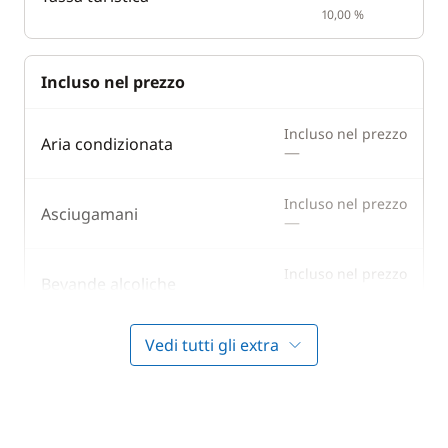
10,00 %
Incluso nel prezzo
Incluso nel prezzo
Aria condizionata
—
Incluso nel prezzo
Asciugamani
—
Incluso nel prezzo
Bevande alcoliche
—
Vedi tutti gli extra
Incluso nel prezzo
Bevande analcoliche
—
Incluso nel prezzo
Cuoco (pasti non inclusi)
—