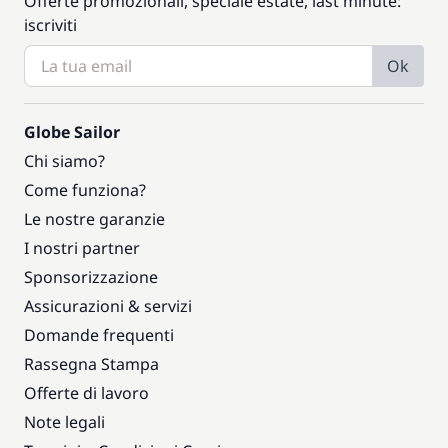
Offerte promozionali, speciale estate, last minute:
iscriviti
Ok
Globe Sailor
Chi siamo?
Come funziona?
Le nostre garanzie
I nostri partner
Sponsorizzazione
Assicurazioni & servizi
Domande frequenti
Rassegna Stampa
Offerte di lavoro
Note legali