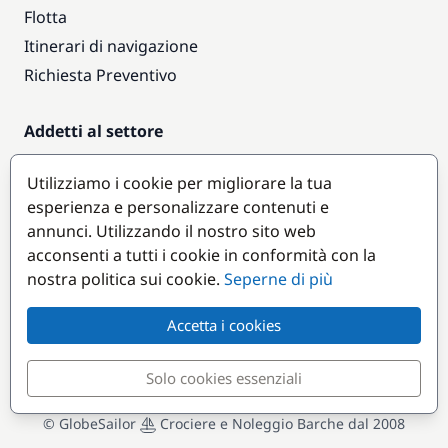
Flotta
Itinerari di navigazione
Richiesta Preventivo
Addetti al settore
Accesso armatori
Utilizziamo i cookie per migliorare la tua
Diventare partner
esperienza e personalizzare contenuti e
annunci. Utilizzando il nostro sito web
Destinazioni popolari
acconsenti a tutti i cookie in conformità con la
nostra politica sui cookie.
Seperne di più
Accetta i cookies
Solo cookies essenziali
© GlobeSailor
Crociere e Noleggio Barche dal 2008