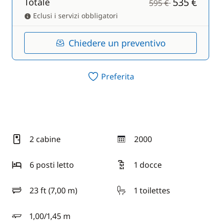
535 €
Totale
595 €
Eclusi i servizi obbligatori
Chiedere un preventivo
Preferita
2 cabine
2000
anno
6 posti letto
1 docce
23 ft (7,00 m)
1 toilettes
lunghezza
1,00/1,45 m
pescaggio