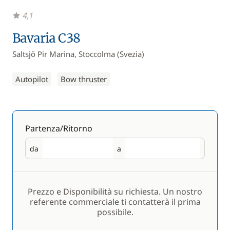
4,1
Bavaria C38
Saltsjö Pir Marina, Stoccolma (Svezia)
Autopilot
Bow thruster
Partenza/Ritorno
da
a
Partenza
Ritorno
Prezzo e Disponibilità su richiesta. Un nostro
referente commerciale ti contatterà il prima
possibile.