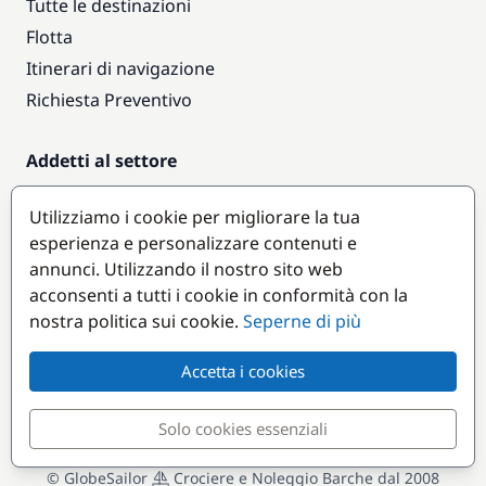
Tutte le destinazioni
Flotta
Itinerari di navigazione
Richiesta Preventivo
Addetti al settore
Accesso armatori
Utilizziamo i cookie per migliorare la tua
Diventare partner
esperienza e personalizzare contenuti e
annunci. Utilizzando il nostro sito web
Destinazioni popolari
acconsenti a tutti i cookie in conformità con la
nostra politica sui cookie.
Seperne di più
Accetta i cookies
Solo cookies essenziali
© GlobeSailor
Crociere e Noleggio Barche dal 2008