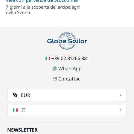
vela con partenza da Stoccolma
7 giorni alla scoperta dei arcipelaghi
della Svezia
+39 02 81266 881
WhatsApp
Contattaci
EUR
IT
NEWSLETTER